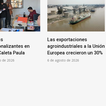
Las exportaciones
El embajador de 
agroindustriales a la Unión
visitó el puerto d
Europea crecieron un 30%
6 de agosto de 2026
6 de agosto de 2026