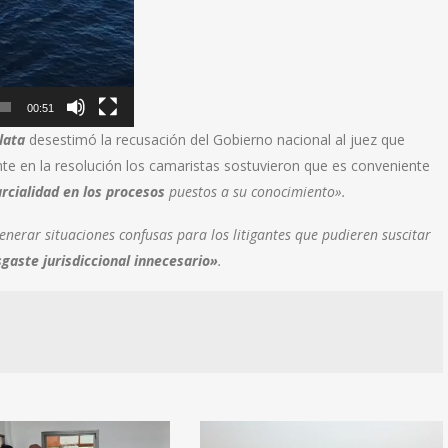
00:51
lata
desestimó la recusación del Gobierno nacional al juez que
te en la resolución los camaristas sostuvieron que es conveniente
rcialidad en los procesos
puestos a su conocimiento».
enerar situaciones confusas para los litigantes que pudieren suscitar
aste jurisdiccional innecesario»
.