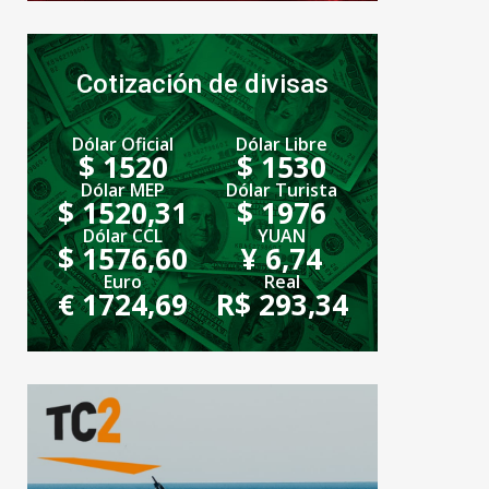
Cotización de divisas
Dólar Oficial
Dólar Libre
$ 1520
$ 1530
Dólar MEP
Dólar Turista
$ 1520,31
$ 1976
Dólar CCL
YUAN
$ 1576,60
¥ 6,74
Euro
Real
€ 1724,69
R$ 293,34