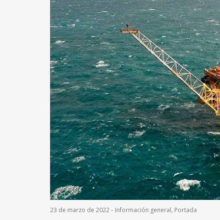
23 de marzo de 2022
-
Información general
,
Portada