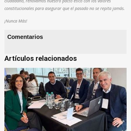
ciudadano, renovamos nuestro pacto ético con los valores
constitucionales para asegurar que el pasado no se repita jamás.
¡Nunca Más!
Comentarios
Artículos relacionados