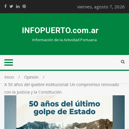
viernes, agosto 7, 2026
INFOPUERTO.com.ar
Información de la Actividad Portuaria
Inicio
Opinión
A 50 años del quiebre institucional: Un compromiso renovado
con la Justicia y la Constitución