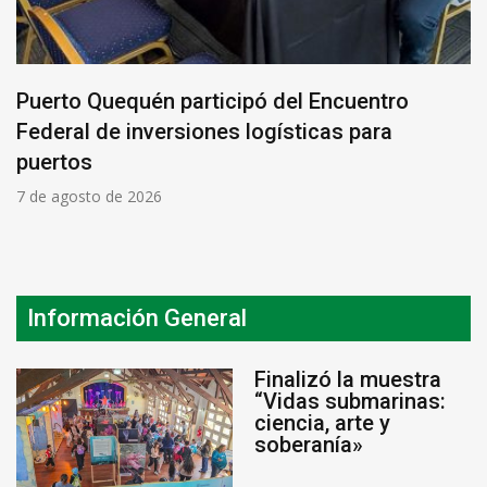
Puerto Quequén participó del Encuentro
Federal de inversiones logísticas para
puertos
7 de agosto de 2026
Información General
Finalizó la muestra
“Vidas submarinas:
ciencia, arte y
soberanía»