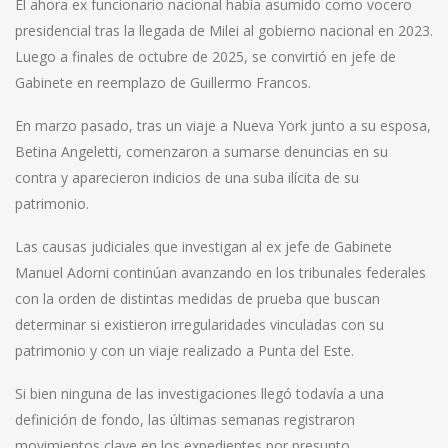
El ahora ex funcionario nacional había asumido como vocero
presidencial tras la llegada de Milei al gobierno nacional en 2023.
Luego a finales de octubre de 2025, se convirtió en jefe de
Gabinete en reemplazo de Guillermo Francos.
En marzo pasado, tras un viaje a Nueva York junto a su esposa,
Betina Angeletti, comenzaron a sumarse denuncias en su
contra y aparecieron indicios de una suba ilícita de su
patrimonio.
Las causas judiciales que investigan al ex jefe de Gabinete
Manuel Adorni continúan avanzando en los tribunales federales
con la orden de distintas medidas de prueba que buscan
determinar si existieron irregularidades vinculadas con su
patrimonio y con un viaje realizado a Punta del Este.
Si bien ninguna de las investigaciones llegó todavía a una
definición de fondo, las últimas semanas registraron
movimientos clave en los expedientes por presunto