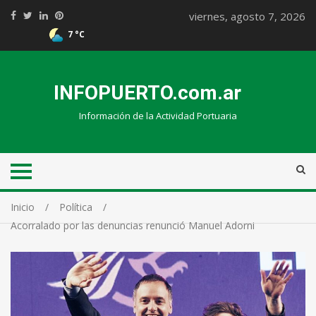
viernes, agosto 7, 2026
7 °C
INFOPUERTO.com.ar
Información de la Actividad Portuaria
Inicio
Política
Acorralado por las denuncias renunció Manuel Adorni