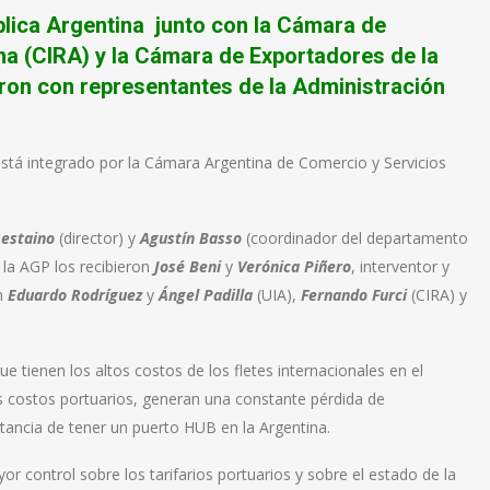
lica Argentina junto con la Cámara de
na (CIRA) y la Cámara de Exportadores de la
ron con representantes de la Administración
está integrado por la Cámara Argentina de Comercio y Servicios
estaino
(director) y
Agustín Basso
(coordinador del departamento
 la AGP los recibieron
José Beni
y
Verónica Piñero
, interventor y
on
Eduardo Rodríguez
y
Ángel Padilla
(UIA),
Fernando Furci
(CIRA) y
 tienen los altos costos de los fletes internacionales en el
s costos portuarios, generan una constante pérdida de
rtancia de tener un puerto HUB en la Argentina.
 control sobre los tarifarios portuarios y sobre el estado de la