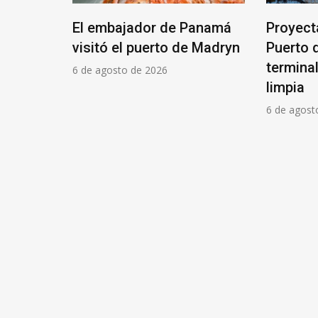
El embajador de Panamá
Proyect
la Unión
visitó el puerto de Madryn
Puerto 
 un 30%
termina
6 de agosto de 2026
limpia
6 de agost