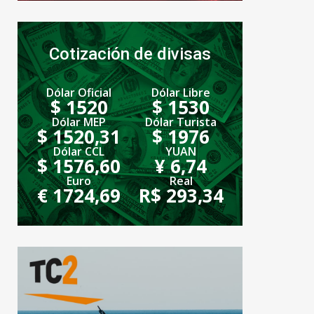
Cotización de divisas
Dólar Oficial
Dólar Libre
$ 1520
$ 1530
Dólar MEP
Dólar Turista
$ 1520,31
$ 1976
Dólar CCL
YUAN
$ 1576,60
¥ 6,74
Euro
Real
€ 1724,69
R$ 293,34