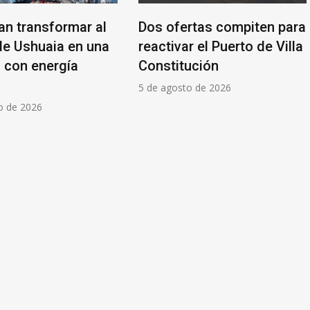
an transformar al
Dos ofertas compiten para
de Ushuaia en una
reactivar el Puerto de Villa
l con energía
Constitución
5 de agosto de 2026
o de 2026