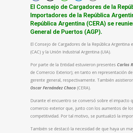
El Consejo de Cargadores de la Repúb
Importadores de la República Argenti
República Argentina (CERA) se reunie
General de Puertos (AGP).
El Consejo de Cargadores de la República Argentina 
(CAC) y la Unión Industrial Argentina (UIA).
Por parte de la Entidad estuvieron presentes
Carlos R
de Comercio Exterior); en tanto en representación de
gerente general, respectivamente. También asistier
Oscar Fernández Choco
(CERA).
Durante el encuentro se conversó sobre el impacto que
comercio exterior que, junto con los aumentos de lo
competitividad. Por tal motivo, se puntualizó la impo
También se destacó la necesidad de que haya un mayor