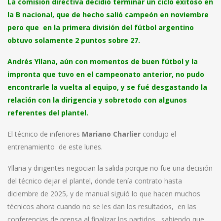
La comisión directiva decidió terminar un ciclo exitoso en
la B nacional, que de hecho salió campeón en noviembre
pero que en la primera división del fútbol argentino
obtuvo solamente 2 puntos sobre 27.
Andrés Yllana, aún con momentos de buen fútbol y la
impronta que tuvo en el campeonato anterior, no pudo
encontrarle la vuelta al equipo, y se fué desgastando la
relación con la dirigencia y sobretodo con algunos
referentes del plantel.
El técnico de inferiores
Mariano Charlier
condujo el
entrenamiento de este lunes.
Yllana y dirigentes negocian la salida porque no fue una decisión
del técnico dejar el plantel, donde tenía contrato hasta
diciembre de 2025, y de manual siguió lo que hacen muchos
técnicos ahora cuando no se les dan los resultados, en las
conferencias de prensa al finalizar los partidos, sabiendo que