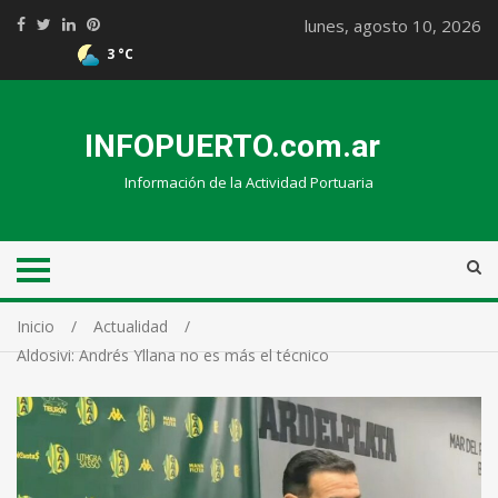
lunes, agosto 10, 2026
3 °C
INFOPUERTO.com.ar
Información de la Actividad Portuaria
Inicio
Actualidad
Aldosivi: Andrés Yllana no es más el técnico