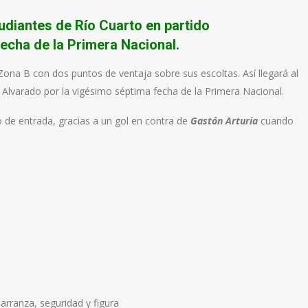
studiantes de Río Cuarto en partido
echa de la Primera Nacional.
Zona B con dos puntos de ventaja sobre sus escoltas. Así llegará al
a Alvarado por la vigésimo séptima fecha de la Primera Nacional.
de entrada, gracias a un gol en contra de
Gastón
Arturia
cuando
arranza, seguridad y figura