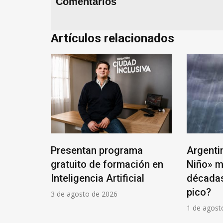
Comentarios
Artículos relacionados
a “Vidas
Presentan programa
Argenti
, arte y
gratuito de formación en
Niño» m
Inteligencia Artificial
décadas
pico?
3 de agosto de 2026
1 de agost