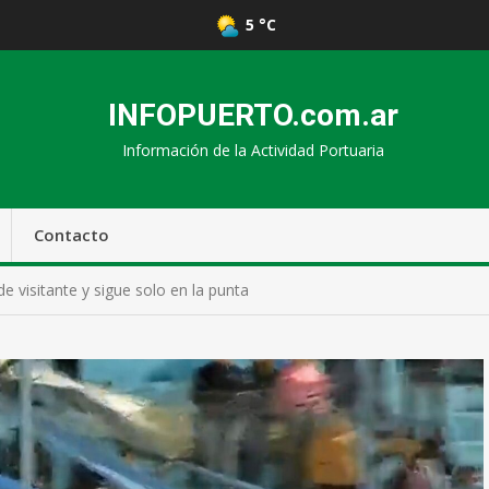
5 °C
INFOPUERTO.com.ar
Información de la Actividad Portuaria
Contacto
e visitante y sigue solo en la punta