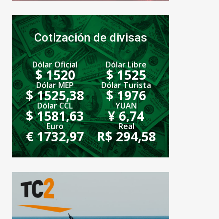
Cotización de divisas
Dólar Oficial
Dólar Libre
$ 1520
$ 1525
Dólar MEP
Dólar Turista
$ 1525,38
$ 1976
Dólar CCL
YUAN
$ 1581,63
¥ 6,74
Euro
Real
€ 1732,97
R$ 294,58