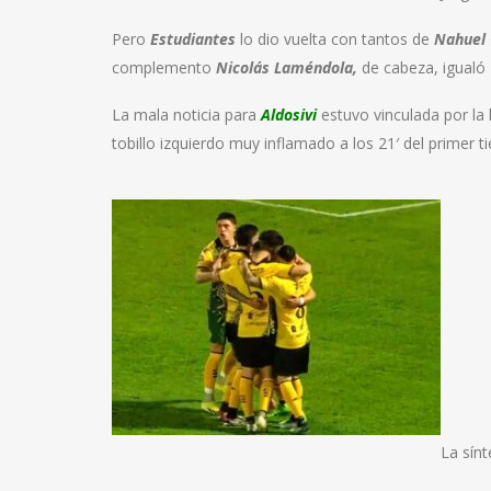
Pero
Estudiantes
lo dio vuelta con tantos de
Nahuel
complemento
Nicolás
Laméndola,
de cabeza, igualó 2
La mala noticia para
Aldosivi
estuvo vinculada por la
tobillo izquierdo muy inflamado a los 21′ del primer t
La sínt