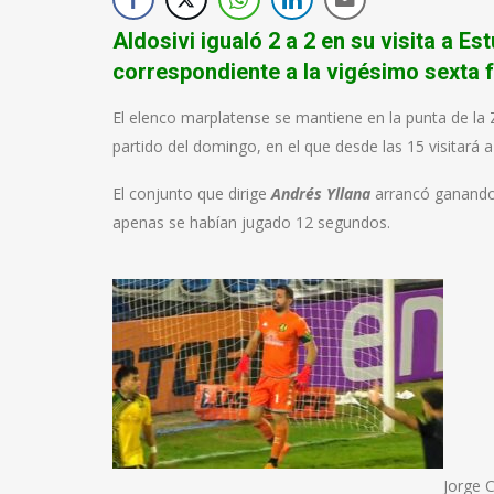
Aldosivi igualó 2 a 2 en su visita a E
correspondiente a la vigésimo sexta f
El elenco marplatense se mantiene en la punta de la 
partido del domingo, en el que desde las 15 visitará 
El conjunto que dirige
Andrés Yllana
arrancó ganando 
apenas se habían jugado 12 segundos.
Jorge C