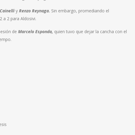
Cainelli
y
Renzo
Reynaga.
Sin embargo, promediando el
 a 2 para Aldosivi.
 lesión de
Marcelo
Esponda,
quien tuvo que dejar la cancha con el
iempo.
esis