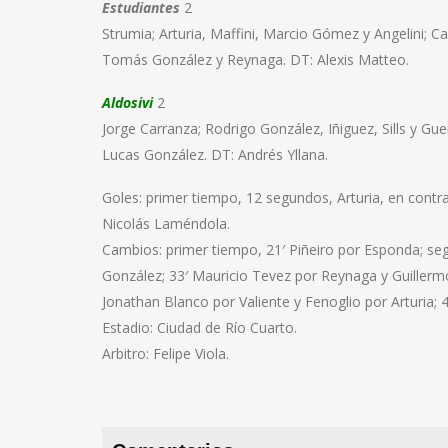
Estudiantes
2
Strumia; Arturia, Maffini, Marcio Gómez y Angelini; 
Tomás González y Reynaga. DT: Alexis Matteo.
Aldosivi
2
Jorge Carranza; Rodrigo González, Iñiguez, Sills y Gu
Lucas González. DT: Andrés Yllana.
Goles: primer tiempo, 12 segundos, Arturia, en contr
Nicolás Laméndola.
Cambios: primer tiempo, 21′ Piñeiro por Esponda; se
González; 33′ Mauricio Tevez por Reynaga y Guillerm
Jonathan Blanco por Valiente y Fenoglio por Arturia;
Estadio: Ciudad de Río Cuarto.
Arbitro: Felipe Viola.