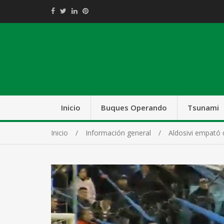
Inicio
Buques Operando
Tsunami
Inicio
Información general
Aldosivi empató d