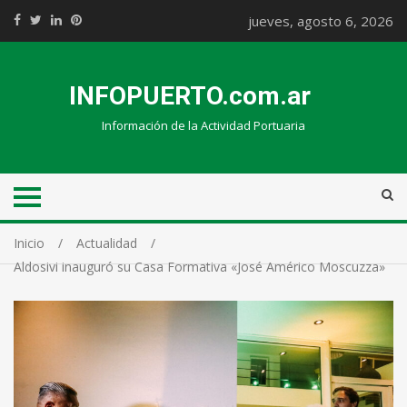
jueves, agosto 6, 2026
INFOPUERTO.com.ar
Información de la Actividad Portuaria
Inicio
Actualidad
Aldosivi inauguró su Casa Formativa «José Américo Moscuzza»