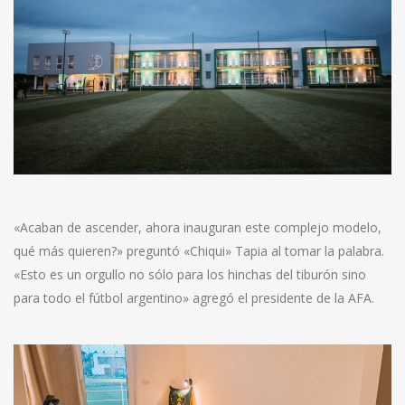
«Acaban de ascender, ahora inauguran este complejo modelo,
qué más quieren?» preguntó «Chiqui» Tapia al tomar la palabra.
«Esto es un orgullo no sólo para los hinchas del tiburón sino
para todo el fútbol argentino» agregó el presidente de la AFA.