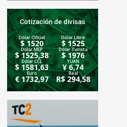
Cotización de divisas
Dólar Oficial
Dólar Libre
$ 1520
$ 1525
Dólar MEP
Dólar Turista
$ 1525,38
$ 1976
Dólar CCL
YUAN
$ 1581,63
¥ 6,74
Euro
Real
€ 1732,97
R$ 294,58