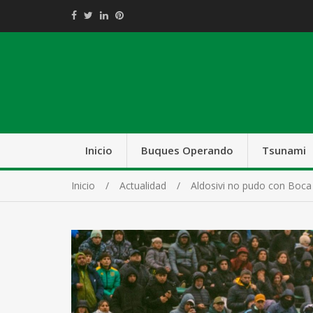
Inicio
Buques Operando
Tsunami
Inicio
Actualidad
Aldosivi no pudo con Boca