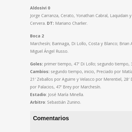
Aldosivi 0
Jorge Carranza, Cerato, Yonathan Cabral, Laquidain y 
Cervera.
DT:
Mariano Charlier.
Boca 2
Marchesín; Barinaga, Di Lollo, Costa y Blanco; Brian A
Miguel Ángel Russo.
Goles:
primer tiempo, 47′ Di Lollo; segundo tiempo, 3
Cambios:
segundo tiempo, inicio, Preciado por Matía
21′ Zeballos por Aguirre y Velasco por Merentiel, 28′
por Palacios, 47′ Brey por Marchesín.
Estadio
: José María Minella.
Arbitro
: Sebastián Zunino.
Comentarios