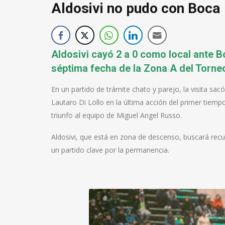
Aldosivi no pudo con Boca
Aldosivi cayó 2 a 0 como local ante B
séptima fecha de la Zona A del Torneo
En un partido de trámite chato y parejo, la visita s
Lautaro Di Lollo en la última acción del primer tiemp
triunfo al equipo de Miguel Angel Russo.
Aldosivi, que está en zona de descenso, buscará recu
un partido clave por la permanencia.