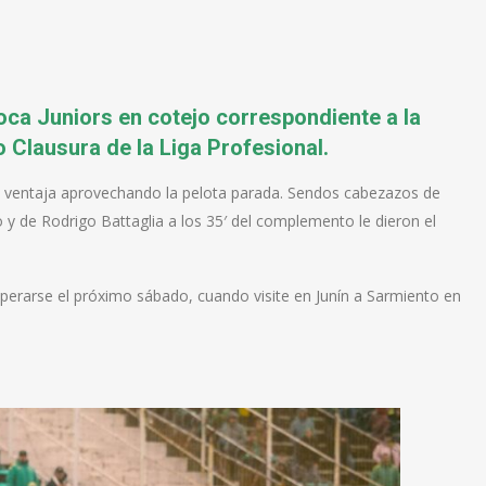
oca Juniors en cotejo correspondiente a la
 Clausura de la Liga Profesional.
acó ventaja aprovechando la pelota parada. Sendos cabezazos de
o y de Rodrigo Battaglia a los 35′ del complemento le dieron el
perarse el próximo sábado, cuando visite en Junín a Sarmiento en