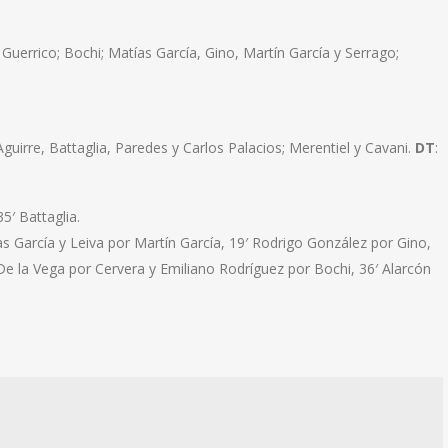
Guerrico; Bochi; Matías García, Gino, Martín García y Serrago;
guirre, Battaglia, Paredes y Carlos Palacios; Merentiel y Cavani.
DT
:
5′ Battaglia.
s García y Leiva por Martín García, 19′ Rodrigo González por Gino,
 De la Vega por Cervera y Emiliano Rodríguez por Bochi, 36′ Alarcón