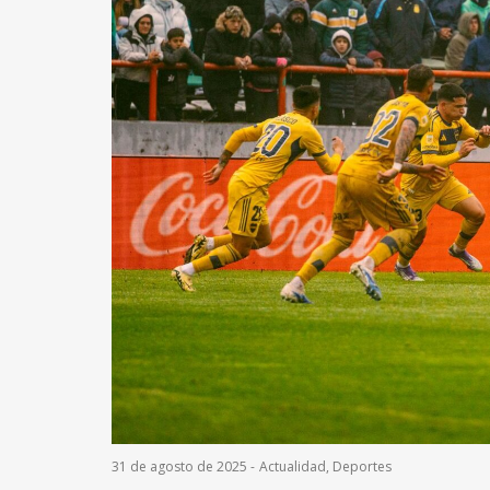
31 de agosto de 2025
-
Actualidad
,
Deportes