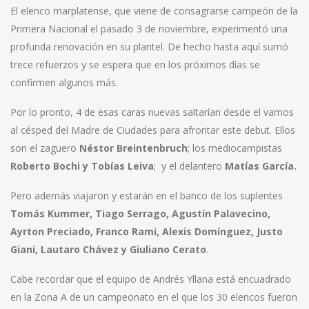
El elenco marplatense, que viene de consagrarse campeón de la
Primera Nacional el pasado 3 de noviembre, experimentó una
profunda renovación en su plantel. De hecho hasta aquí sumó
trece refuerzos y se espera que en los próximos días se
confirmen algunos más.
Por lo pronto, 4 de esas caras nuevas saltarían desde el vamos
al césped del Madre de Ciudades para afrontar este debut. Ellos
son el zaguero
Néstor Breintenbruch
; los mediocampistas
Roberto Bochi y Tobías Leiva
; y el delantero
Matías García.
Pero además viajaron y estarán en el banco de los suplentes
Tomás Kummer, Tiago Serrago, Agustín Palavecino,
Ayrton Preciado, Franco Rami, Alexis Domínguez, Justo
Giani, Lautaro Chávez y Giuliano Cerato
.
Cabe recordar que el equipo de Andrés Yllana está encuadrado
en la Zona A de un campeonato en el que los 30 elencos fueron