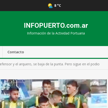
8 °C
INFOPUERTO.com.ar
Información de la Actividad Portuaria
Contacto
 defensor y el arquero, se baja de la punta. Pero sigue en el podio