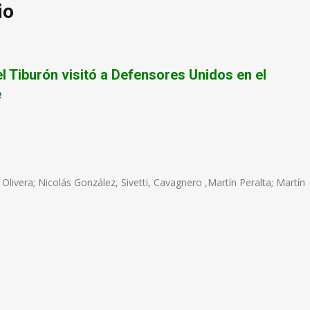
io
l Tiburón visitó a Defensores Unidos en el
e
 Olivera; Nicolás González, Sivetti, Cavagnero ,Martín Peralta; Martín