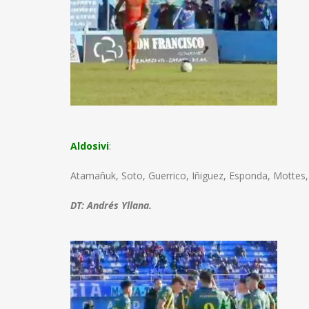
Aldosivi
:
Atamañuk, Soto, Guerrico, Iñiguez, Esponda, Mottes
DT: Andrés Yllana.