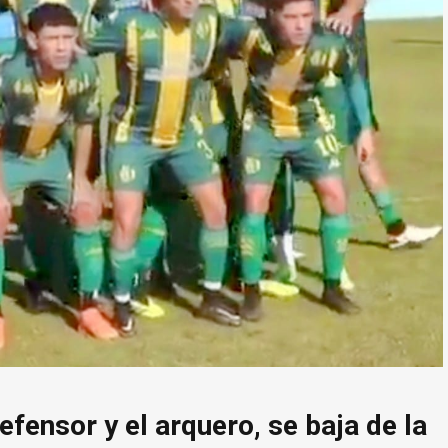
defensor y el arquero, se baja de la