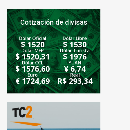
Cotización de divisas
Dólar Oficial
Dólar Libre
$ 1520
$ 1530
Dólar MEP
Dólar Turista
$ 1520,31
$ 1976
Dólar CCL
YUAN
$ 1576,60
¥ 6,74
Euro
Real
€ 1724,69
R$ 293,34