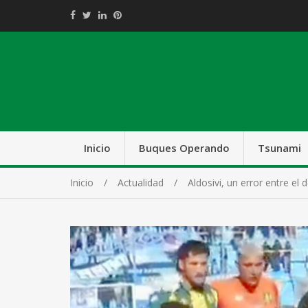
Inicio
Buques Operando
Tsunami
Inicio
Actualidad
Aldosivi, un error entre el