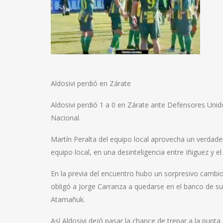
Aldosivi perdió en Zárate
Aldosivi perdió 1 a 0 en Zárate ante Defensores Unid
Nacional.
Martín Peralta del equipo local aprovecha un verdade
equipo local, en una desinteligencia entre Iñiguez y 
En la previa del encuentro hubo un sorpresivo cambio
obligó a Jorge Carranza a quedarse en el banco de sup
Atamañuk.
Así Aldosivi dejó pasar la chance de trepar a la pu