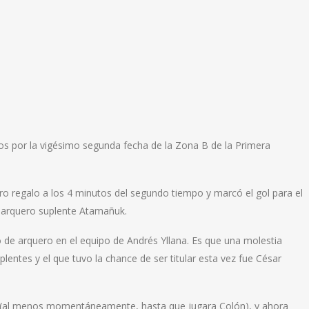
os por la vigésimo segunda fecha de la Zona B de la Primera
ro regalo a los 4 minutos del segundo tiempo y marcó el gol para el
el arquero suplente Atamañuk.
 de arquero en el equipo de Andrés Yllana. Es que una molestia
lentes y el que tuvo la chance de ser titular esta vez fue César
nta (al menos momentáneamente, hasta que jugara Colón), y ahora