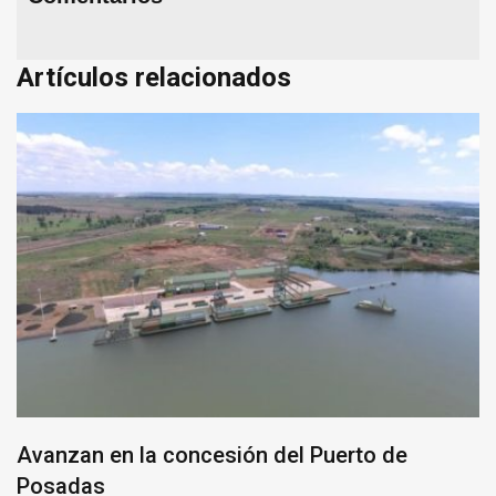
Artículos relacionados
Avanzan en la concesión del Puerto de
Posadas