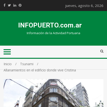
jueves, agosto 6, 2026
INFOPUERTO.com.ar
Información de la Actividad Portuaria
Inicio
Tsunami
Allanamientos en el edificio donde vive Cristina