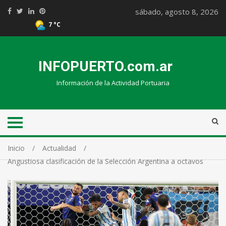
sábado, agosto 8, 2026
7 °C
INFOPUERTO.com.ar
Información de la Actividad Portuaria
Inicio
Actualidad
Angustiosa clasificación de la Selección Argentina a octavos