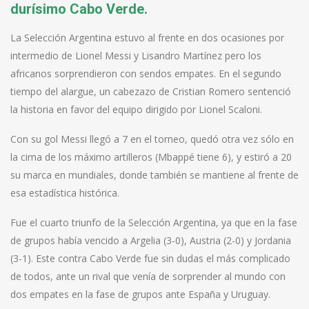
durísimo Cabo Verde.
La Selección Argentina estuvo al frente en dos ocasiones por
intermedio de Lionel Messi y Lisandro Martínez pero los
africanos sorprendieron con sendos empates. En el segundo
tiempo del alargue, un cabezazo de Cristian Romero sentenció
la historia en favor del equipo dirigido por Lionel Scaloni.
Con su gol Messi llegó a 7 en el torneo, quedó otra vez sólo en
la cima de los máximo artilleros (Mbappé tiene 6), y estiró a 20
su marca en mundiales, donde también se mantiene al frente de
esa estadística histórica.
Fue el cuarto triunfo de la Selección Argentina, ya que en la fase
de grupos había vencido a Argelia (3-0), Austria (2-0) y Jordania
(3-1). Este contra Cabo Verde fue sin dudas el más complicado
de todos, ante un rival que venía de sorprender al mundo con
dos empates en la fase de grupos ante España y Uruguay.