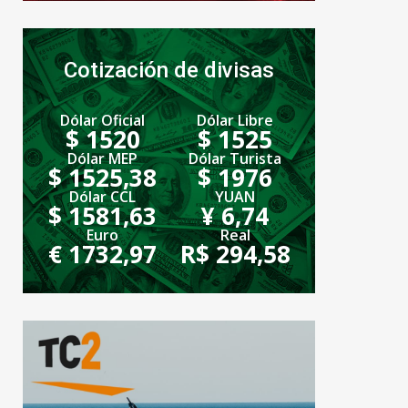
Cotización de divisas
Dólar Oficial
Dólar Libre
$ 1520
$ 1525
Dólar MEP
Dólar Turista
$ 1525,38
$ 1976
Dólar CCL
YUAN
$ 1581,63
¥ 6,74
Euro
Real
€ 1732,97
R$ 294,58