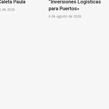
versiones Logísticas
Europea crecieron un 
a Puertos»
6 de agosto de 2026
 agosto de 2026