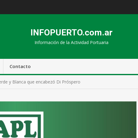
INFOPUERTO.com.ar
Información de la Actividad Portuaria
Contacto
 Verde y Blanca que encabezó Di Próspero