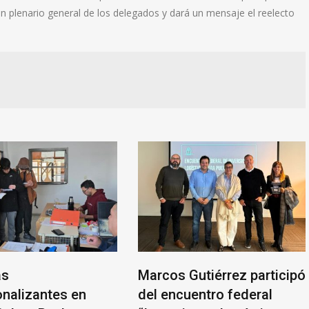
n plenario general de los delegados y dará un mensaje el reelecto
cos Gutiérrez participó
Las exportaciones
 encuentro federal
agroindustriales a la U