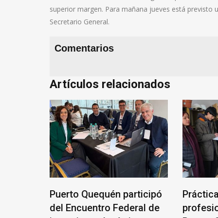
superior margen. Para mañana jueves está previsto u
Secretario General.
Comentarios
Artículos relacionados
n participó
Prácticas
Mar
 Federal de
profesionalizantes en
del