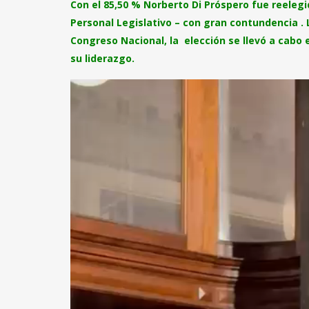
Con el 85,50 % Norberto Di Próspero fue ree
Personal Legislativo – con gran contundencia .
Congreso Nacional, la elección se llevó a cabo 
su liderazgo.
Reproductor
de
vídeo