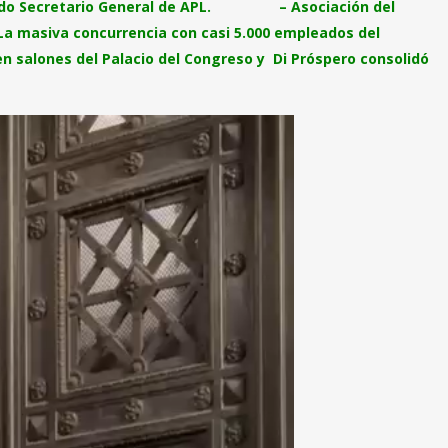
legido Secretario General de APL. – Asociación del
 La masiva concurrencia con casi 5.000 empleados del
en salones del Palacio del Congreso y Di Próspero consolidó