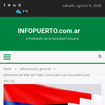
sábado, agosto 8, 2026
7 °C
INFOPUERTO.com.ar
Información de la Actividad Portuaria
Inicio
Información general
Armenios en Mar del Plata convocan a un encuentro por
ARTSAJ