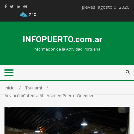
jueves, agosto 6, 2026
7 °C
INFOPUERTO.com.ar
Información de la Actividad Portuaria
Inicio
Tsunami
Arrancó «Cátedra Abierta» en Puerto Quequén