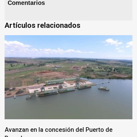
Comentarios
Artículos relacionados
Avanzan en la concesión del Puerto de