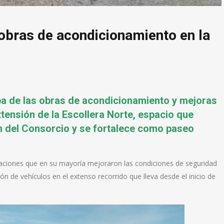
 obras de acondicionamiento en la
pa de las obras de acondicionamiento y mejoras
xtensión de la Escollera Norte, espacio que
n del Consorcio y se fortalece como paseo
aciones que en su mayoría mejoraron las condiciones de seguridad
n de vehículos en el extenso recorrido que lleva desde el inicio de