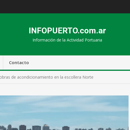
INFOPUERTO.com.ar
Información de la Actividad Portuaria
Contacto
 obras de acondicionamiento en la escollera Norte