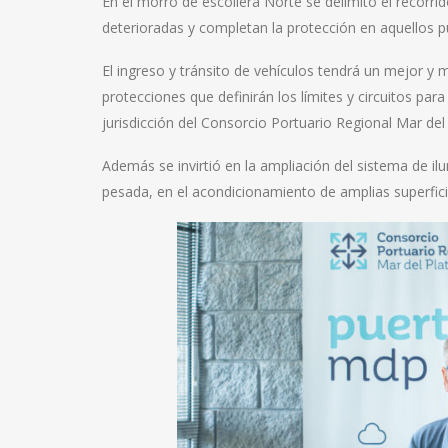
En el morro de escollera Norte se delimitó el recor
deterioradas y completan la protección en aquellos p
El ingreso y tránsito de vehículos tendrá un mejor 
protecciones que definirán los límites y circuitos pa
jurisdicción del Consorcio Portuario Regional Mar del 
Además se invirtió en la ampliación del sistema de il
pesada, en el acondicionamiento de amplias superfici