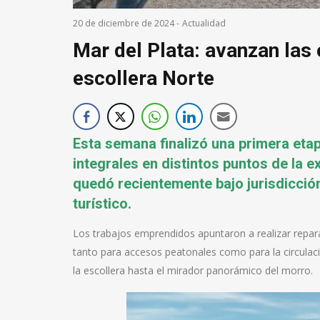
20 de diciembre de 2024
-
Actualidad
Mar del Plata: avanzan las
escollera Norte
Esta semana finalizó una primera eta
integrales en distintos puntos de la e
quedó recientemente bajo jurisdicció
turístico.
Los trabajos emprendidos apuntaron a realizar repar
tanto para accesos peatonales como para la circulació
la escollera hasta el mirador panorámico del morro.