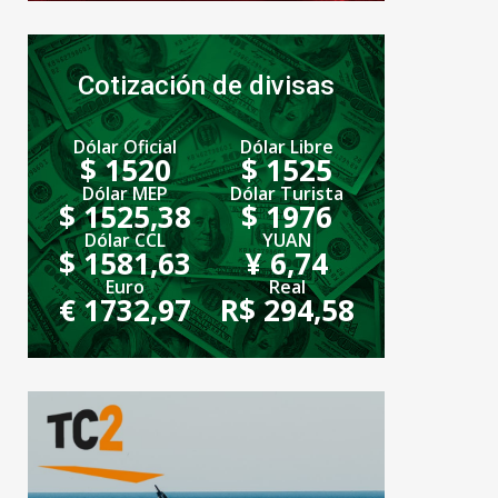
Cotización de divisas
Dólar Oficial
Dólar Libre
$ 1520
$ 1525
Dólar MEP
Dólar Turista
$ 1525,38
$ 1976
Dólar CCL
YUAN
$ 1581,63
¥ 6,74
Euro
Real
€ 1732,97
R$ 294,58