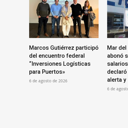
Marcos Gutiérrez participó
Mar del
yito
del encuentro federal
abonó s
“Inversiones Logísticas
salario
para Puertos»
declaró
alerta y
6 de agosto de 2026
6 de agost