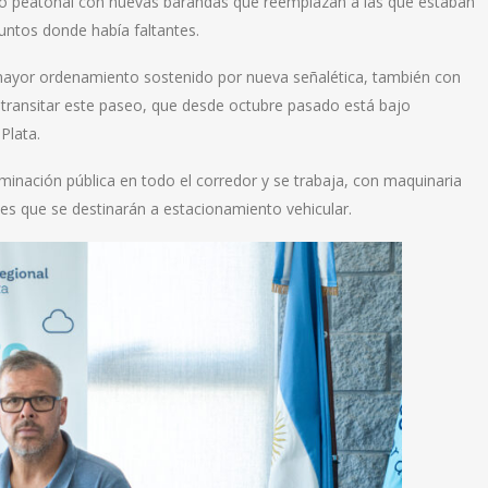
rido peatonal con nuevas barandas que reemplazan a las que estaban
untos donde había faltantes.
y mayor ordenamiento sostenido por nueva señalética, también con
ra transitar este paseo, que desde octubre pasado está bajo
Plata.
uminación pública en todo el corredor y se trabaja, con maquinaria
es que se destinarán a estacionamiento vehicular.