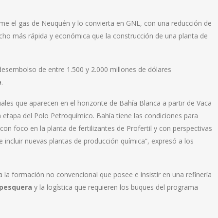
tome el gas de Neuquén y lo convierta en GNL, con una reducción de
ucho más rápida y económica que la construcción de una planta de
 desembolso de entre 1.500 y 2.000 millones de dólares
.
ales que aparecen en el horizonte de Bahía Blanca a partir de Vaca
a etapa del Polo Petroquímico. Bahía tiene las condiciones para
on foco en la planta de fertilizantes de Profertil y con perspectivas
e incluir nuevas plantas de producción química”, expresó a los
la formación no convencional que posee e insistir en una refinería
 pesquera
y la logística que requieren los buques del programa