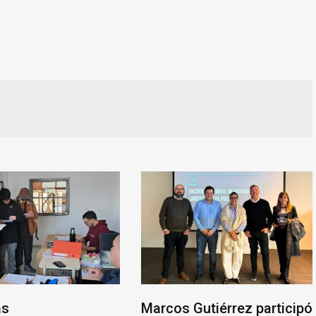
as
Marcos Gutiérrez participó