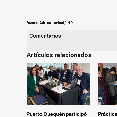
fuente: Adrián Luciani/LNP
Comentarios
Artículos relacionados
una mesa
Puerto Quequén participó
Práctic