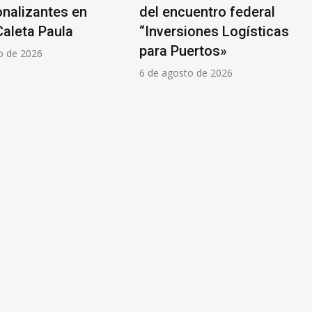
onalizantes en
del encuentro federal
Caleta Paula
“Inversiones Logísticas
para Puertos»
o de 2026
6 de agosto de 2026