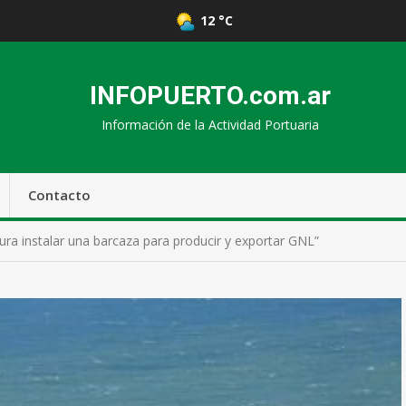
12 °C
INFOPUERTO.com.ar
Información de la Actividad Portuaria
Contacto
ra instalar una barcaza para producir y exportar GNL”