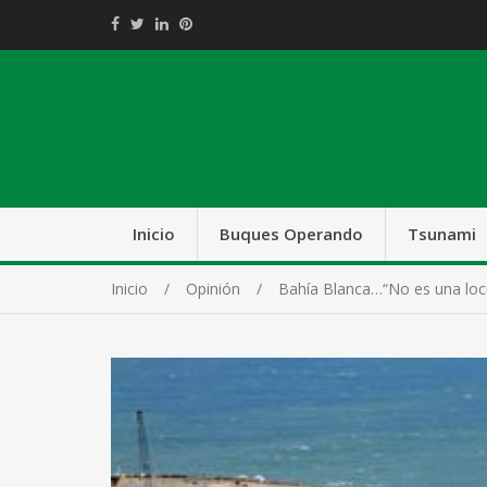
Inicio
Buques Operando
Tsunami
Inicio
Opinión
Bahía Blanca…“No es una locu