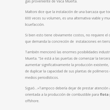
gas proveniente de Vaca Muerta.
Maltoni dice que la instalación de una barcaza que 
600 veces su volumen, es una alternativa viable y m
licuefacción.
Si bien esto tiene obviamente costos, no requiere el
que demanda la concreción de instalaciones en tierra
También mencionó las enormes posibilidades industri
Muerta. “Se está a las puertas de comenzar la tercer
aumentar significativamente la producción existente, c
de duplicar la capacidad de sus plantas de polímeros 
medios periodísticos.
Siguió…»Tampoco debería dejar de prestar atención a 
orientada a la producción de combustible para
flota
offshore.