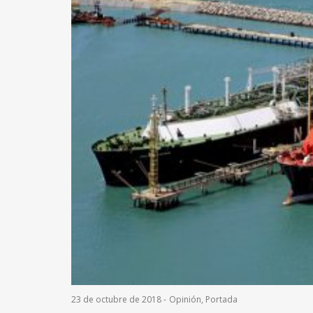
23 de octubre de 2018
-
Opinión
,
Portada