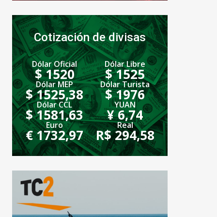
Cotización de divisas
Dólar Oficial
Dólar Libre
$ 1520
$ 1525
Dólar MEP
Dólar Turista
$ 1525,38
$ 1976
Dólar CCL
YUAN
$ 1581,63
¥ 6,74
Euro
Real
€ 1732,97
R$ 294,58