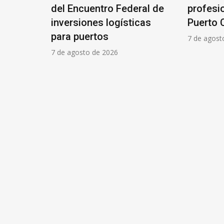
spender
del Encuentro Federal de
profesi
el
inversiones logísticas
Puerto 
para puertos
7 de agost
7 de agosto de 2026