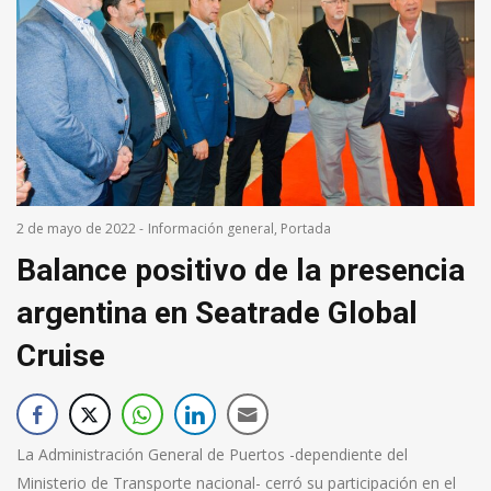
2 de mayo de 2022
-
Información general
,
Portada
Balance positivo de la presencia
argentina en Seatrade Global
Cruise
La Administración General de Puertos -dependiente del
Ministerio de Transporte nacional- cerró su participación en el