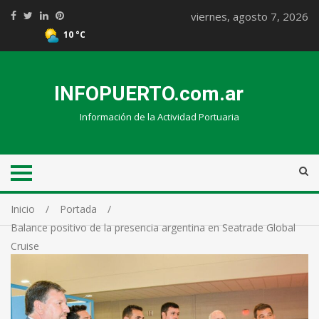
viernes, agosto 7, 2026
10 °C
INFOPUERTO.com.ar
Información de la Actividad Portuaria
Inicio
Portada
Balance positivo de la presencia argentina en Seatrade Global
Cruise