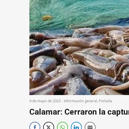
9 de mayo de 2023
-
Información general
,
Portada
Calamar: Cerraron la captur