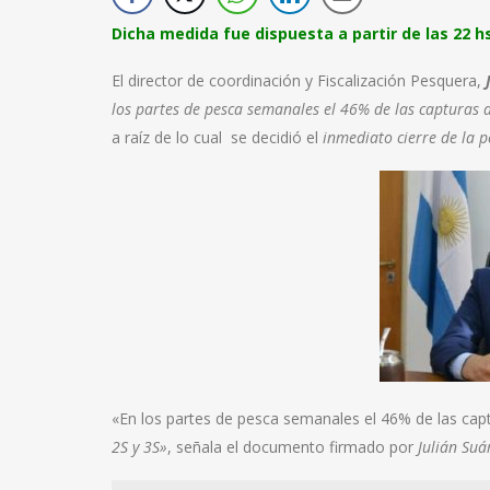
Dicha medida fue dispuesta a partir de las 22 hs
El director de coordinación y Fiscalización Pesquera,
los partes de pesca semanales el 46% de las capturas 
a raíz de lo cual se decidió el
inmediato cierre de la p
«En los partes de pesca semanales el 46% de las cap
2S y 3S»
, señala el documento firmado por
Julián Suá