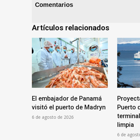
Comentarios
Artículos relacionados
El embajador de Panamá
Proyect
la Unión
visitó el puerto de Madryn
Puerto 
 un 30%
termina
6 de agosto de 2026
limpia
6 de agost