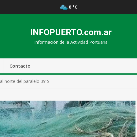
8 °C
INFOPUERTO.com.ar
Información de la Actividad Portuaria
Contacto
al norte del paralelo 39ºS