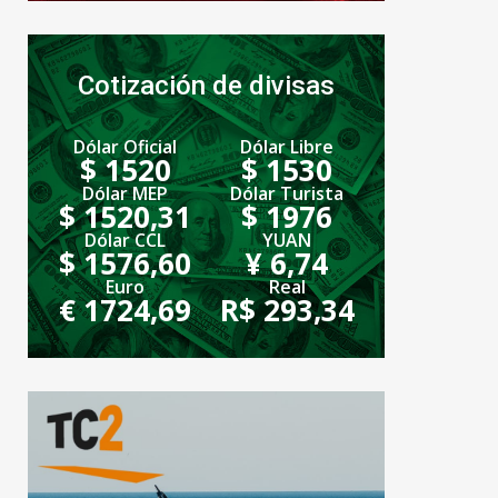
Cotización de divisas
Dólar Oficial
Dólar Libre
$ 1520
$ 1530
Dólar MEP
Dólar Turista
$ 1520,31
$ 1976
Dólar CCL
YUAN
$ 1576,60
¥ 6,74
Euro
Real
€ 1724,69
R$ 293,34