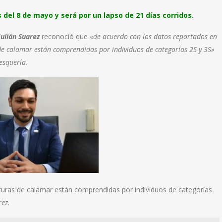
 del 8 de mayo y será por un lapso de 21 días corridos.
Julián Suarez
reconoció que «
de acuerdo con los datos reportados en
de calamar están comprendidas por individuos de categorías 2S y 3S»
esquería.
turas de calamar están comprendidas por individuos de categorías
rez
.