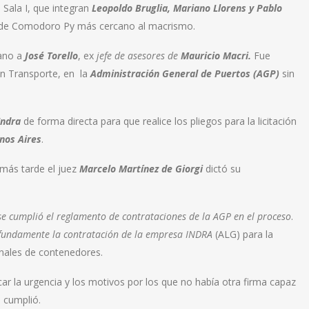
 Sala I, que integran
Leopoldo Bruglia, Mariano Llorens y Pablo
nal de Comodoro Py más cercano al macrismo.
ano a
José Torello
, ex
jefe de asesores de
Mauricio Macri.
Fue
n Transporte, en la
Administración General de Puertos (AGP)
sin
Indra
de forma directa para que realice los pliegos para la licitación
nos Aires
.
más tarde el juez
Marcelo Martínez de Giorgi
dictó su
e cumplió el reglamento de contrataciones de la AGP en el proceso
.
 fundamente la contratación de la empresa INDRA
(ALG) para la
minales de contenedores.
icar la urgencia y los motivos por los que no había otra firma capaz
e cumplió.