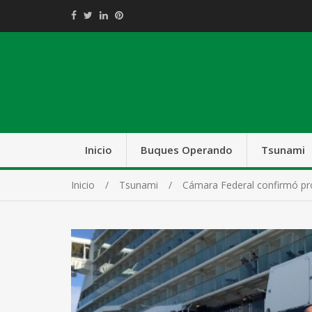
Inicio
Buques Operando
Tsunami
Inicio
Tsunami
Cámara Federal confirmó pr