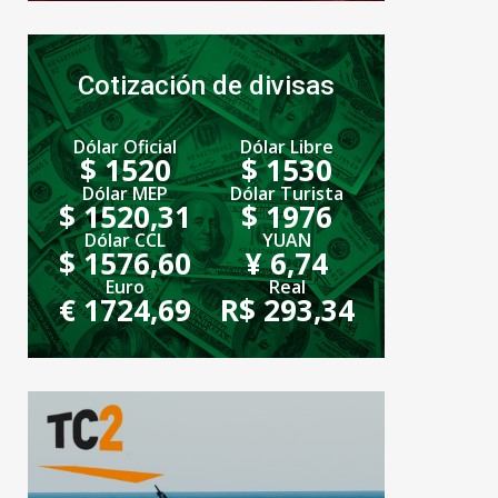
Cotización de divisas
Dólar Oficial
Dólar Libre
$ 1520
$ 1530
Dólar MEP
Dólar Turista
$ 1520,31
$ 1976
Dólar CCL
YUAN
$ 1576,60
¥ 6,74
Euro
Real
€ 1724,69
R$ 293,34