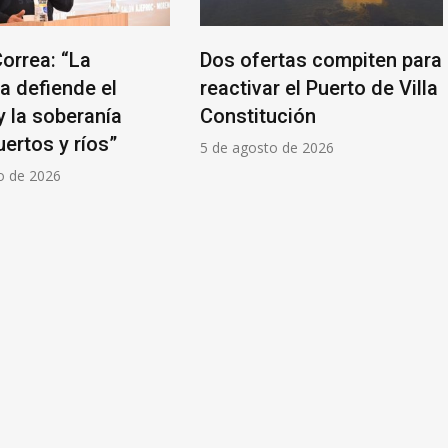
orrea: “La
Dos ofertas compiten para
a defiende el
reactivar el Puerto de Villa
y la soberanía
Constitución
ertos y ríos”
5 de agosto de 2026
o de 2026