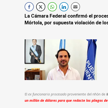
La Cámara Federal confirmó el proces
Mórtola, por supuesta violación de lo
El
ex funcionario procesado
proveniente del riñón de
M
un millón de dólares para que redacte los pliegos de 