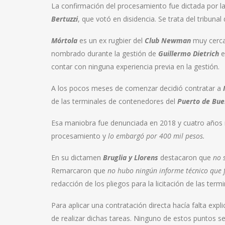
La confirmación del procesamiento fue dictada por la
Bertuzzi
, que votó en disidencia. Se trata del tribu
Mórtola
es un ex rugbier del
Club Newman
muy cerc
nombrado durante la gestión de
Guillermo Dietrich
e
contar con ninguna experiencia previa en la gestión.
A los pocos meses de comenzar decidió contratar a
de las terminales de contenedores del
Puerto de Bue
Esa maniobra fue denunciada en 2018 y cuatro años 
procesamiento y
lo embargó por 400 mil pesos.
En su dictamen
Bruglia y Llorens
destacaron que
no s
Remarcaron que
no hubo ningún informe técnico que
redacción de los pliegos para la licitación de las ter
Para aplicar una contratación directa hacía falta expl
de realizar dichas tareas. Ninguno de estos puntos s