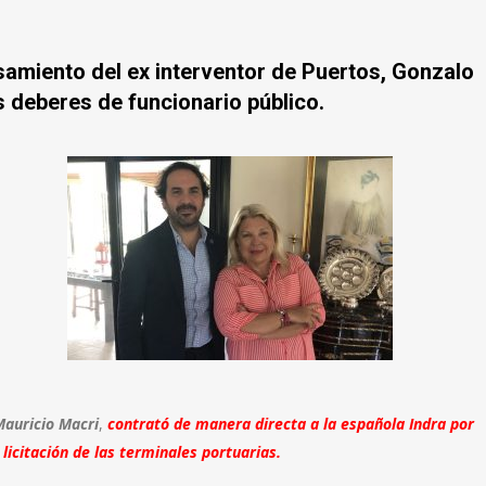
amiento del ex interventor de Puertos, Gonzalo
s deberes de funcionario público.
auricio Macri
,
contrató de manera directa a la española
Indra
por
licitación de las terminales portuarias.