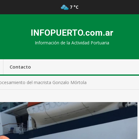
7 °C
INFOPUERTO.com.ar
Información de la Actividad Portuaria
Contacto
ocesamiento del macrista Gonzalo Mórtola