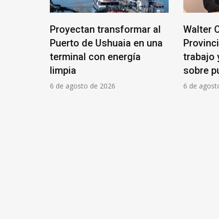
Panamá
Proyectan transformar al
Walter C
e Madryn
Puerto de Ushuaia en una
Provinci
terminal con energía
trabajo 
limpia
sobre pu
6 de agosto de 2026
6 de agost