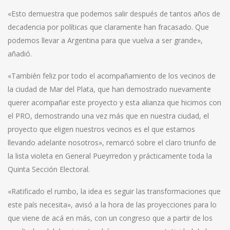
«Esto demuestra que podemos salir después de tantos años de
decadencia por políticas que claramente han fracasado. Que
podemos llevar a Argentina para que vuelva a ser grande»,
añadió.
«También feliz por todo el acompañamiento de los vecinos de
la ciudad de Mar del Plata, que han demostrado nuevamente
querer acompañar este proyecto y esta alianza que hicimos con
el PRO, demostrando una vez más que en nuestra ciudad, el
proyecto que eligen nuestros vecinos es el que estamos
llevando adelante nosotros», remarcó sobre el claro triunfo de
la lista violeta en General Pueyrredon y prácticamente toda la
Quinta Sección Electoral.
«Ratificado el rumbo, la idea es seguir las transformaciones que
este país necesita», avisó a la hora de las proyecciones para lo
que viene de acá en más, con un congreso que a partir de los