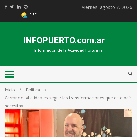
viernes, agosto 7, 2026
9 °C
INFOPUERTO.com.ar
Información de la Actividad Portuaria
Inicio
Política
Carrancio: «La idea es seguir las transformaciones que este país
necesita»