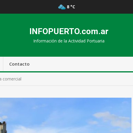
8 °C
INFOPUERTO.com.ar
Información de la Actividad Portuaria
Contacto
a comercial