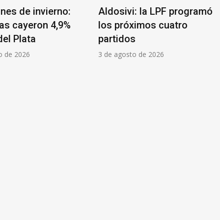
nes de invierno:
Aldosivi: la LPF programó
tas cayeron 4,9%
los próximos cuatro
el Plata
partidos
o de 2026
3 de agosto de 2026