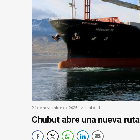
24 de noviembre de 2025
-
Actualidad
Chubut abre una nueva ruta