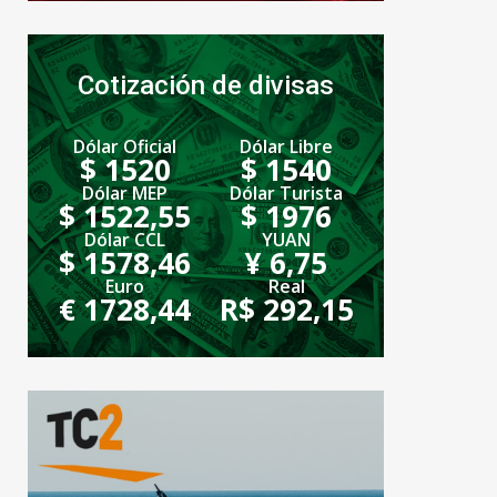
Cotización de divisas
Dólar Oficial
Dólar Libre
$ 1520
$ 1540
Dólar MEP
Dólar Turista
$ 1522,55
$ 1976
Dólar CCL
YUAN
$ 1578,46
¥ 6,75
Euro
Real
€ 1728,44
R$ 292,15