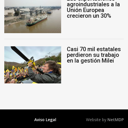
agroindustriales a la
Unión Europea
crecieron un 30%
Casi 70 mil estatales
perdieron su trabajo
en la gestión Milei
Aviso Legal
Website by
NetMDP