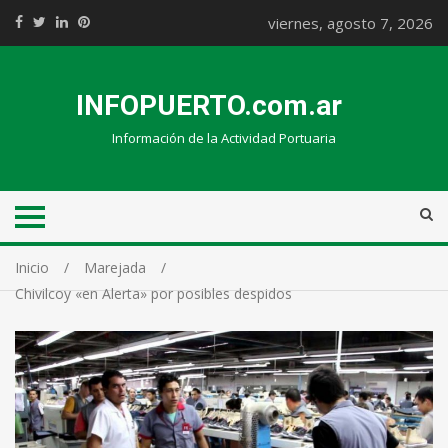
viernes, agosto 7, 2026
INFOPUERTO.com.ar
Información de la Actividad Portuaria
Inicio
Marejada
Chivilcoy «en Alerta» por posibles despidos