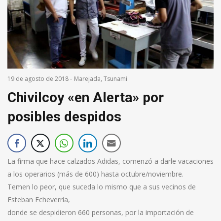
19 de agosto de 2018
-
Marejada
,
Tsunami
Chivilcoy «en Alerta» por
posibles despidos
La firma que hace calzados Adidas, comenzó a darle vacaciones
a los operarios (más de 600) hasta octubre/noviembre.
Temen lo peor, que suceda lo mismo que a sus vecinos de
Esteban Echeverría,
donde se despidieron 660 personas, por la importación de