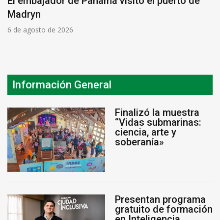
El embajador de Panamá visitó el puerto de
Madryn
6 de agosto de 2026
Información General
Finalizó la muestra
“Vidas submarinas:
ciencia, arte y
soberanía»
Presentan programa
gratuito de formación
en Inteligencia