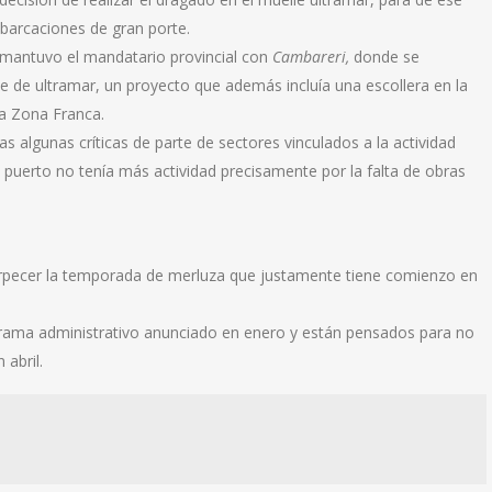
barcaciones de gran porte.
 mantuvo el mandatario provincial con
Cambareri,
donde se
le de ultramar, un proyecto que además incluía una escollera en la
la Zona Franca.
 algunas críticas de parte de sectores vinculados a la actividad
puerto no tenía más actividad precisamente por la falta de obras
rpecer la temporada de merluza que justamente tiene comienzo en
ograma administrativo anunciado en enero y están pensados para no
abril.