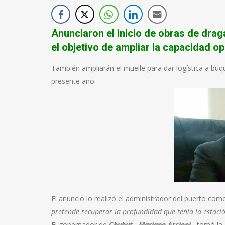
Anunciaron el inicio de obras de drag
el objetivo de ampliar la capacidad op
También ampliarán el muelle para dar logística a bu
presente año.
El anuncio lo realizó el administrador del puerto c
pretende recuperar la profundidad que tenía la estac
El gobernador de
Chubut,
Mariano Arcioni
,
tomó la d