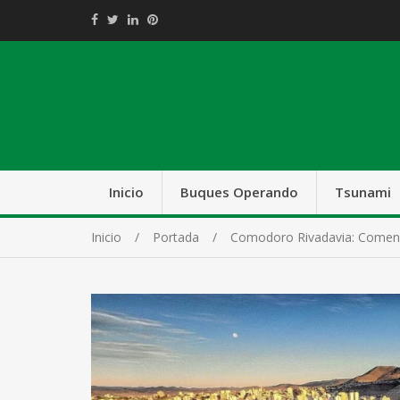
Inicio
Buques Operando
Tsunami
Inicio
Portada
Comodoro Rivadavia: Comenz