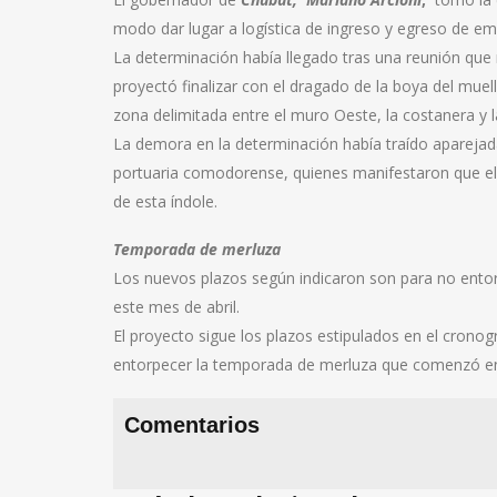
modo dar lugar a logística de ingreso y egreso de em
La determinación había llegado tras una reunión que
proyectó finalizar con el dragado de la boya del muel
zona delimitada entre el muro Oeste, la costanera y 
La demora en la determinación había traído aparejadas
portuaria comodorense, quienes manifestaron que el 
de esta índole.
Temporada de merluza
Los nuevos plazos según indicaron son para no ento
este mes de abril.
El proyecto sigue los plazos estipulados en el cron
entorpecer la temporada de merluza que comenzó en 
Comentarios