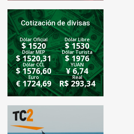
Cotización de divisas
Dólar Oficial
Dólar Libre
$ 1520
$ 1530
Dólar MEP
Dólar Turista
$ 1520,31
$ 1976
Dólar CCL
YUAN
$ 1576,60
¥ 6,74
Euro
Real
€ 1724,69
R$ 293,34