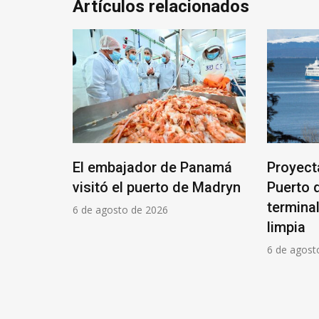
Artículos relacionados
El embajador de Panamá
Proyect
la Unión
visitó el puerto de Madryn
Puerto 
 un 30%
termina
6 de agosto de 2026
limpia
6 de agost