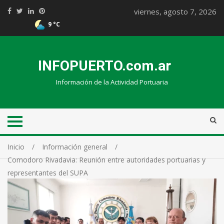
viernes, agosto 7, 2026
9 °C
INFOPUERTO.com.ar
Información de la Actividad Portuaria
Inicio
Información general
Comodoro Rivadavia: Reunión entre autoridades portuarias y
representantes del SUPA