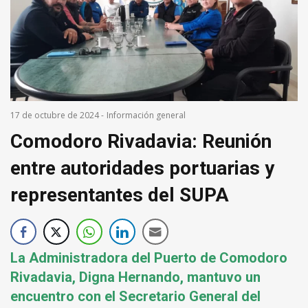
17 de octubre de 2024
-
Información general
Comodoro Rivadavia: Reunión
entre autoridades portuarias y
representantes del SUPA
La Administradora del Puerto de Comodoro
Rivadavia, Digna Hernando, mantuvo un
encuentro con el Secretario General del