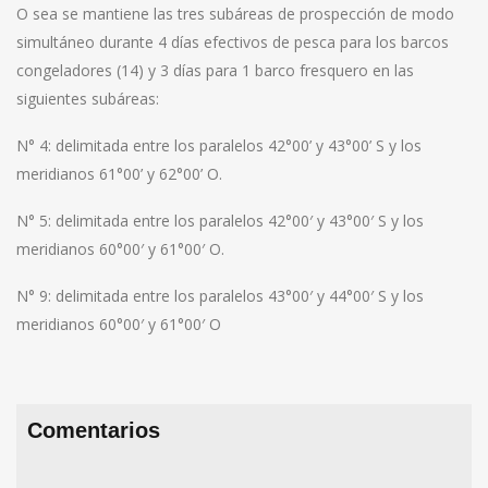
O sea se mantiene las tres subáreas de prospección de modo
simultáneo durante 4 días efectivos de pesca para los barcos
congeladores (14) y 3 días para 1 barco fresquero en las
siguientes subáreas:
N° 4: delimitada entre los paralelos 42°00’ y 43°00’ S y los
meridianos 61°00’ y 62°00’ O.
N° 5: delimitada entre los paralelos 42°00′ y 43°00′ S y los
meridianos 60°00′ y 61°00′ O.
N° 9: delimitada entre los paralelos 43°00′ y 44°00′ S y los
meridianos 60°00′ y 61°00′ O
Comentarios