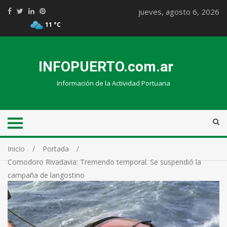
jueves, agosto 6, 2026
11 °C
INFOPUERTO.com.ar
Información de la Actividad Portuaria
Inicio
Portada
Comodoro Rivadavia: Tremendo temporal. Se suspendió la
campaña de langostino