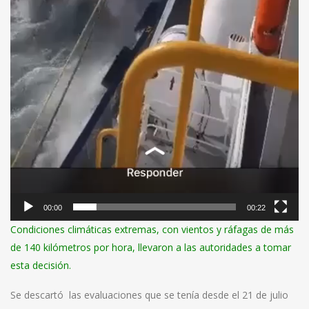
00:00
00:22
Condiciones climáticas extremas, con vientos y ráfagas de más
de 140 kilómetros por hora, llevaron a las autoridades a tomar
esta decisión.
Se descartó las evaluaciones que se tenía desde el 21 de julio