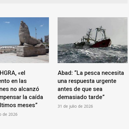
HGRA, «el
Abad: “La pesca necesita
nto en las
una respuesta urgente
nes no alcanzó
antes de que sea
mpensar la caída
demasiado tarde”
últimos meses”
31 de julio de 2026
o de 2026