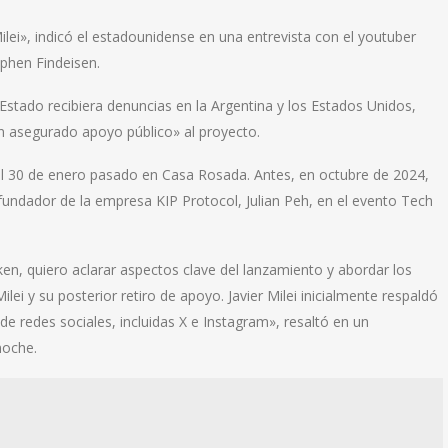
lei», indicó el estadounidense en una entrevista con el youtuber
phen Findeisen.
 Estado recibiera denuncias en la Argentina y los Estados Unidos,
an asegurado apoyo público» al proyecto.
el 30 de enero pasado en Casa Rosada. Antes, en octubre de 2024,
 fundador de la empresa KIP Protocol, Julian Peh, en el evento Tech
n, quiero aclarar aspectos clave del lanzamiento y abordar los
ilei y su posterior retiro de apoyo. Javier Milei inicialmente respaldó
 redes sociales, incluidas X e Instagram», resaltó en un
noche.