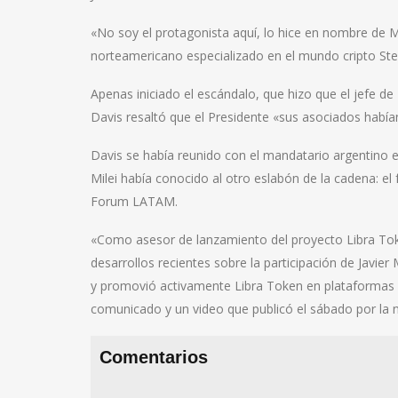
«No soy el protagonista aquí, lo hice en nombre de Mi
norteamericano especializado en el mundo cripto Ste
Apenas iniciado el escándalo, que hizo que el jefe de
Davis resaltó que el Presidente «sus asociados habí
Davis se había reunido con el mandatario argentino 
Milei había conocido al otro eslabón de la cadena: el
Forum LATAM.
«Como asesor de lanzamiento del proyecto Libra Toke
desarrollos recientes sobre la participación de Javier M
y promovió activamente Libra Token en plataformas de
comunicado y un video que publicó el sábado por la 
Comentarios