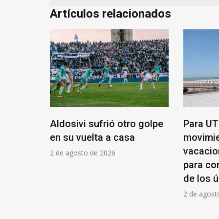
Artículos relacionados
ó con
Aldosivi sufrió otro golpe
Para UT
ebaja y
en su vuelta a casa
movimie
vacacio
2 de agosto de 2026
para co
de los 
2 de agost