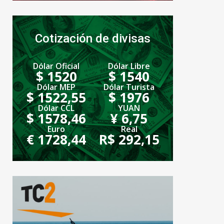
Cotización de divisas
Dólar Oficial
Dólar Libre
$ 1520
$ 1540
Dólar MEP
Dólar Turista
$ 1522,55
$ 1976
Dólar CCL
YUAN
$ 1578,46
¥ 6,75
Euro
Real
€ 1728,44
R$ 292,15