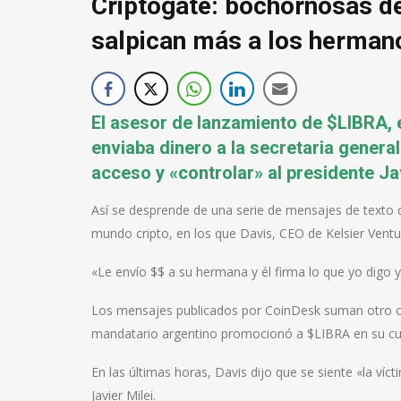
Criptogate: bochornosas d
salpican más a los hermano
El asesor de lanzamiento de $LIBRA, 
enviaba dinero a la secretaria general 
acceso y «controlar» al presidente Jav
Así se desprende de una serie de mensajes de texto q
mundo cripto, en los que Davis, CEO de Kelsier Ventu
«Le envío $$ a su hermana y él firma lo que yo digo 
Los mensajes publicados por CoinDesk suman otro ca
mandatario argentino promocionó a $LIBRA en su cue
En las últimas horas, Davis dijo que se siente «la ví
Javier Milei.