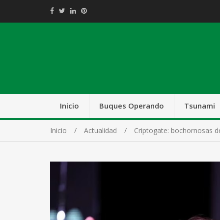
Inicio
Buques Operando
Tsunami
Inicio
Actualidad
Criptogate: bochornosas d