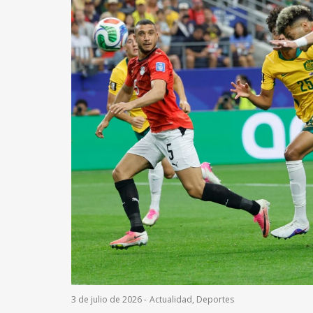
3 de julio de 2026
-
Actualidad
,
Deportes