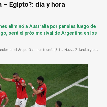
 – Egipto?: día y hora
rnes eliminó a Australia por penales luego de
ego, será el próximo rival de Argentina en los
gundos en el Grupo G con un triunfo (3-1 a Nueva Zelanda) y dos