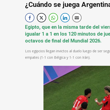
¿Cuándo se juega Argentina
Egipto, que en la misma tarde del vie
igualar 1 a 1 en los 120 minutos de ju
octavos de final del Mundial 2026.
Los egipcios llegan invictos al duelo luego de ser se
empates (1-1 con Bélgica y 1-1 con Irán).