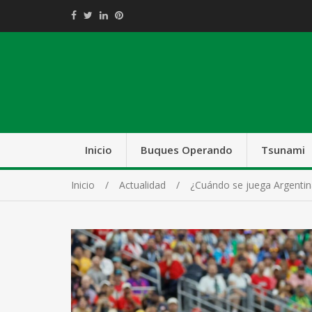
Inicio
Buques Operando
Tsunami
Inicio
Actualidad
¿Cuándo se juega Argentina