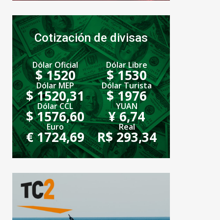
Cotización de divisas
Dólar Oficial
Dólar Libre
$ 1520
$ 1530
Dólar MEP
Dólar Turista
$ 1520,31
$ 1976
Dólar CCL
YUAN
$ 1576,60
¥ 6,74
Euro
Real
€ 1724,69
R$ 293,34