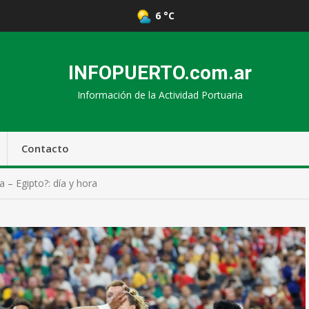
6 °C
INFOPUERTO.com.ar
Información de la Actividad Portuaria
Contacto
 – Egipto?: día y hora