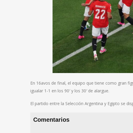
En 16avos de final, el equipo que tiene como gran fi
igualar 1-1 en los 90′ y los 30′ de alargue.
El partido entre la Selección Argentina y Egipto se dis
Comentarios