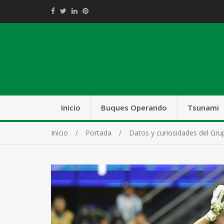
Inicio
Buques Operando
Tsunami
Inicio
Portada
Datos y curiosidades del Gru