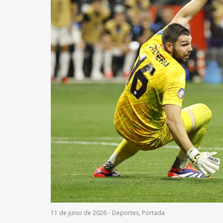
11 de junio de 2026
-
Deportes
,
Portada