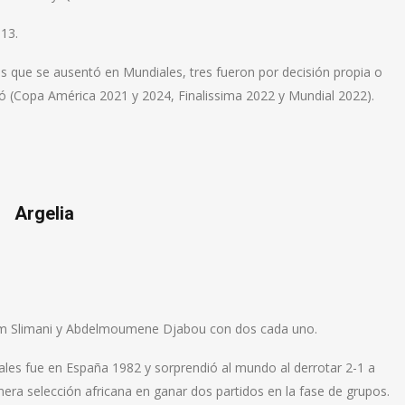
13.
as que se ausentó en Mundiales, tres fueron por decisión propia o
tó (Copa América 2021 y 2024, Finalissima 2022 y Mundial 2022).
Argelia
lam Slimani y Abdelmoumene Djabou con dos cada uno.
les fue en España 1982 y sorprendió al mundo al derrotar 2-1 a
imera selección africana en ganar dos partidos en la fase de grupos.