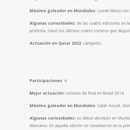
Máximo goleador en Mundiales:
Lionel Messi con 
Algunas curiosidades:
de las cuatro ediciones en l
protesta. Ganó los últimos cuatro torneos que dispu
Actuación en Qatar 2022
: campeón.
Participaciones
: 4.
Mejor actuación:
octavos de final en Brasil 2014.
Máximo goleador en Mundiales
: Salah Assad, Is
Algunas curiosidades:
su debut absoluto en Mundia
Alemania. En aquella edición se convirtieron en la pr