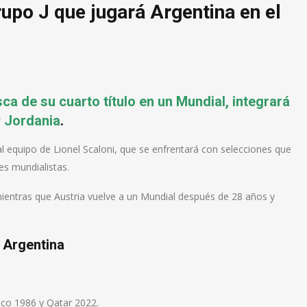
upo J que jugará Argentina en el
ca de su cuarto título en un Mundial, integrará
y Jordania
.
 equipo de Lionel Scaloni, que se enfrentará con selecciones que
es mundialistas.
 mientras que Austria vuelve a un Mundial después de 28 años y
Argentina
co 1986 y Qatar 2022.