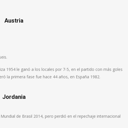
Austria
seis.
iza 1954 le ganó a los locales por 7-5, en el partido con más goles
peró la primera fase fue hace 44 años, en España 1982.
Jordania
l Mundial de Brasil 2014, pero perdió en el repechaje internacional