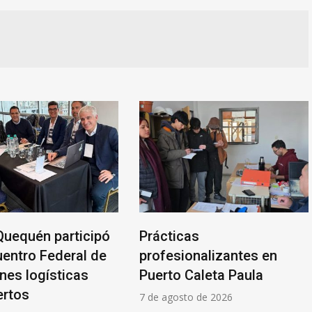
Quequén participó
Prácticas
uentro Federal de
profesionalizantes en
nes logísticas
Puerto Caleta Paula
ertos
7 de agosto de 2026