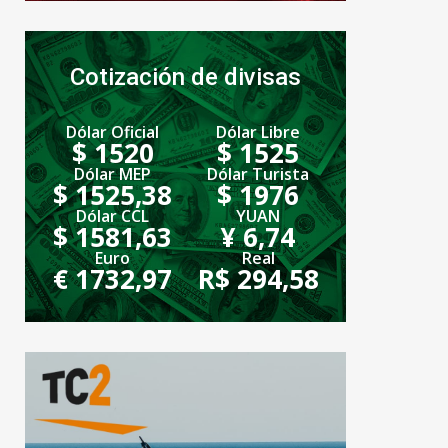
Cotización de divisas
Dólar Oficial
Dólar Libre
$ 1520
$ 1525
Dólar MEP
Dólar Turista
$ 1525,38
$ 1976
Dólar CCL
YUAN
$ 1581,63
¥ 6,74
Euro
Real
€ 1732,97
R$ 294,58