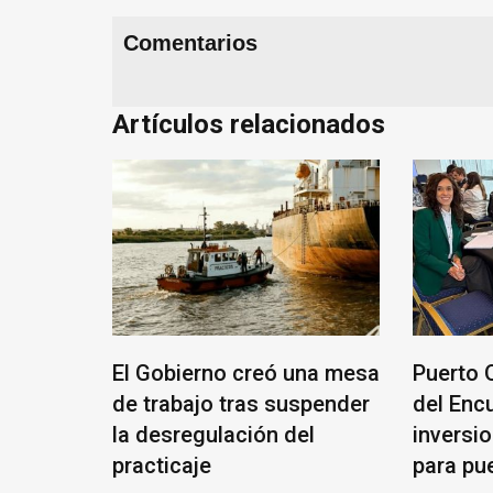
Comentarios
Artículos relacionados
El Gobierno creó una mesa
Puerto 
yito
de trabajo tras suspender
del Enc
la desregulación del
inversio
practicaje
para pu