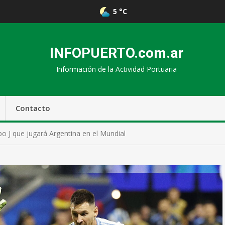
5 °C
INFOPUERTO.com.ar
Información de la Actividad Portuaria
Contacto
po J que jugará Argentina en el Mundial