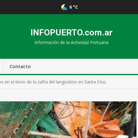
6 °C
INFOPUERTO.com.ar
Información de la Actividad Portuaria
Contacto
 en el inicio de la zafra del langostino en Santa Cruz