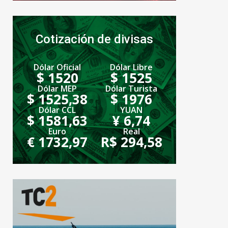
Cotización de divisas
Dólar Oficial
Dólar Libre
$ 1520
$ 1525
Dólar MEP
Dólar Turista
$ 1525,38
$ 1976
Dólar CCL
YUAN
$ 1581,63
¥ 6,74
Euro
Real
€ 1732,97
R$ 294,58