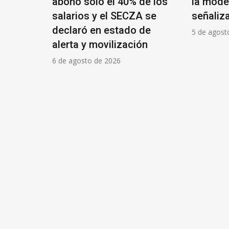
yito
abonó solo el 40% de los
la mode
salarios y el SECZA se
señaliz
declaró en estado de
5 de agost
alerta y movilización
6 de agosto de 2026