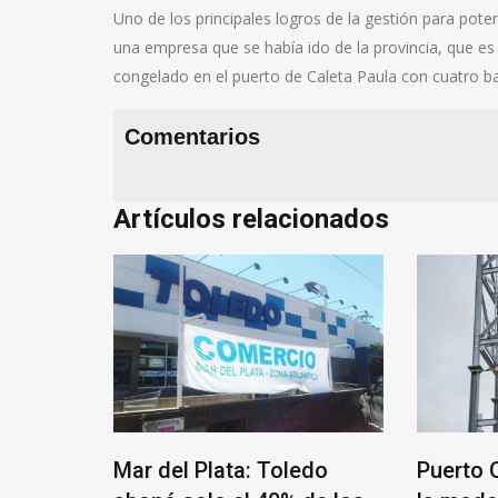
Uno de los principales logros de la gestión para poten
una empresa que se había ido de la provincia, que e
congelado en el puerto de Caleta Paula con cuatro bar
Comentarios
Artículos relacionados
Mar del Plata: Toledo
Puerto 