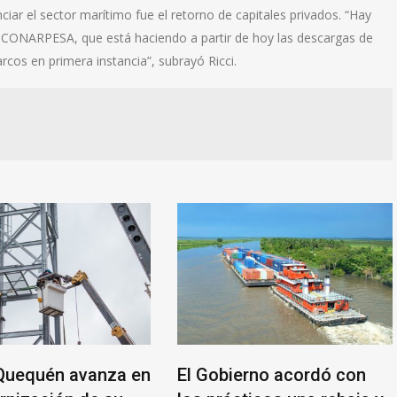
ciar el sector marítimo fue el retorno de capitales privados. “Hay
s CONARPESA, que está haciendo a partir de hoy las descargas de
cos en primera instancia”, subrayó Ricci.
Quequén avanza en
El Gobierno acordó con