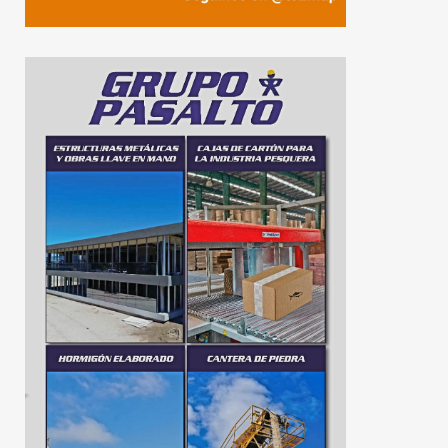
INIDEP realizó una nueva
Aldosivi no pud