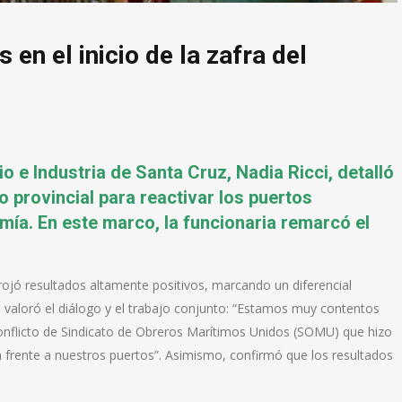
en el inicio de la zafra del
o e Industria de Santa Cruz, Nadia Ricci, detalló
o provincial para reactivar los puertos
mía. En este marco, la funcionaria remarcó el
arrojó resultados altamente positivos, marcando un diferencial
a valoró el diálogo y el trabajo conjunto: “Estamos muy contentos
conflicto de Sindicato de Obreros Marítimos Unidos (SOMU) que hizo
n frente a nuestros puertos”. Asimismo, confirmó que los resultados