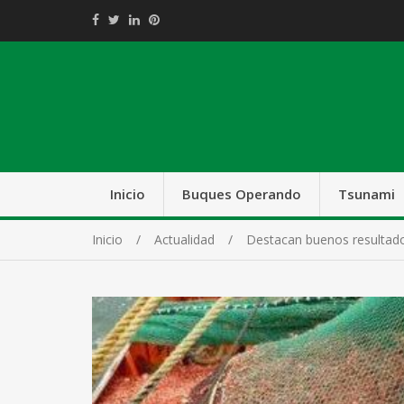
Inicio
Buques Operando
Tsunami
Inicio
Actualidad
Destacan buenos resultados