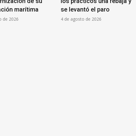
rnización de su
los prácticos una rebaja y
ación marítima
se levantó el paro
o de 2026
4 de agosto de 2026