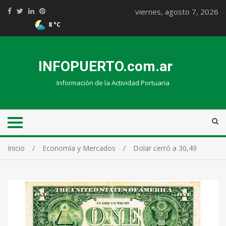
viernes, agosto 7, 2026
8 °C
INFOPUERTO.com.ar
Información de la Actividad Portuaria
Inicio
Economía y Mercados
Dolar cerró a 30,49