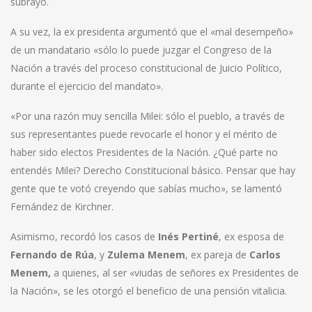
subrayó.
A su vez, la ex presidenta argumentó que el «mal desempeño»
de un mandatario «sólo lo puede juzgar el Congreso de la
Nación a través del proceso constitucional de Juicio Político,
durante el ejercicio del mandato».
«Por una razón muy sencilla Milei: sólo el pueblo, a través de
sus representantes puede revocarle el honor y el mérito de
haber sido electos Presidentes de la Nación. ¿Qué parte no
entendés Milei? Derecho Constitucional básico. Pensar que hay
gente que te votó creyendo que sabías mucho», se lamentó
Fernández de Kirchner.
Asimismo, recordó los casos de
Inés Pertiné
, ex esposa de
Fernando de Rúa
, y
Zulema Menem
, ex pareja de
Carlos
Menem,
a quienes, al ser «viudas de señores ex Presidentes de
la Nación», se les otorgó el beneficio de una pensión vitalicia.