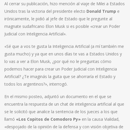
Al cerrar su publicación, hizo mención al viaje de Milei a Estados
Unidos tras la victoria del presidente electo
Donald Trump
e
irónicamente, le pidió al jefe de Estado que le pregunte al
magnate sudafricano Elon Musk si es posible «crear un Poder
Judicial con Inteligencia Artificial».
«Sé que a vos te gusta la Inteligencia Artificial (a mí también me
gusta mucho) y ya que en unos días te vas a Estados Unidos y
lo vas a ver a Elon Musk, ¿por qué no le preguntas cómo
podemos hacer para crear un Poder Judicial con Inteligencia
Artificial? ¿Te imaginás la guita que se ahorraría el Estado y
todos los argentinos?», interrogó.
En el mismo posteo, adjuntó un documento en el que se
encuentra la respuesta de un chat de inteligencia artificial al que
se le solicitó que analice la sentencia de los jueces a los que
llamó
«Los Copitos de Comodoro Py»
en la causa Vialidad,
«despojado de la opinión de la defensa y con visión objetiva de