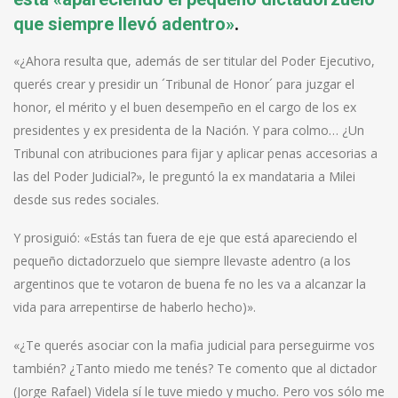
que siempre llevó adentro»
.
«¿Ahora resulta que, además de ser titular del Poder Ejecutivo,
querés crear y presidir un ´Tribunal de Honor´ para juzgar el
honor, el mérito y el buen desempeño en el cargo de los ex
presidentes y ex presidenta de la Nación. Y para colmo… ¿Un
Tribunal con atribuciones para fijar y aplicar penas accesorias a
las del Poder Judicial?», le preguntó la ex mandataria a Milei
desde sus redes sociales.
Y prosiguió: «Estás tan fuera de eje que está apareciendo el
pequeño dictadorzuelo que siempre llevaste adentro (a los
argentinos que te votaron de buena fe no les va a alcanzar la
vida para arrepentirse de haberlo hecho)».
«¿Te querés asociar con la mafia judicial para perseguirme vos
también? ¿Tanto miedo me tenés? Te comento que al dictador
(Jorge Rafael) Videla sí le tuve miedo y mucho. Pero vos sólo me