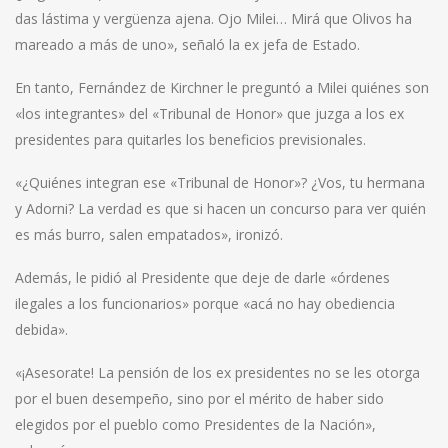
das lástima y vergüenza ajena. Ojo Milei… Mirá que Olivos ha
mareado a más de uno», señaló la ex jefa de Estado.
En tanto, Fernández de Kirchner le preguntó a Milei quiénes son
«los integrantes» del «Tribunal de Honor» que juzga a los ex
presidentes para quitarles los beneficios previsionales.
«¿Quiénes integran ese «Tribunal de Honor»? ¿Vos, tu hermana
y Adorni? La verdad es que si hacen un concurso para ver quién
es más burro, salen empatados», ironizó.
Además, le pidió al Presidente que deje de darle «órdenes
ilegales a los funcionarios» porque «acá no hay obediencia
debida».
«¡Asesorate! La pensión de los ex presidentes no se les otorga
por el buen desempeño, sino por el mérito de haber sido
elegidos por el pueblo como Presidentes de la Nación»,