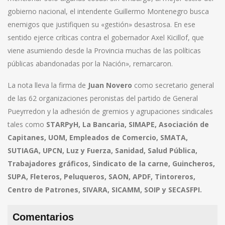
gobierno nacional, el intendente Guillermo Montenegro busca
enemigos que justifiquen su «gestión» desastrosa. En ese
sentido ejerce críticas contra el gobernador Axel Kicillof, que
viene asumiendo desde la Provincia muchas de las políticas
públicas abandonadas por la Nación», remarcaron.
La nota lleva la firma de
Juan Novero
como secretario general
de las 62 organizaciones peronistas del partido de General
Pueyrredon y la adhesión de gremios y agrupaciones sindicales
tales como
STARPyH, La Bancaria, SIMAPE, Asociación de
Capitanes, UOM, Empleados de Comercio, SMATA,
SUTIAGA, UPCN, Luz y Fuerza, Sanidad, Salud Pública,
Trabajadores gráficos, Sindicato de la carne, Guincheros,
SUPA, Fleteros, Peluqueros, SAON, APDF, Tintoreros,
Centro de Patrones, SIVARA, SICAMM, SOIP y SECASFPI.
Comentarios