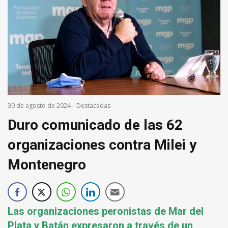
30 de agosto de 2024
-
Destacadas
Duro comunicado de las 62
organizaciones contra Milei y
Montenegro
Las organizaciones peronistas de Mar del
Plata y Batán expresaron a través de un