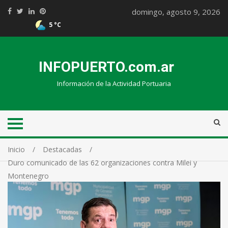
domingo, agosto 9, 2026
5 °C
INFOPUERTO.com.ar
Información de la Actividad Portuaria
Inicio
Destacadas
Duro comunicado de las 62 organizaciones contra Milei y
Montenegro