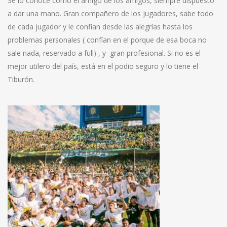
Se lo conoce como el amigo de los amigos, siempre dispuesto
a dar una mano. Gran compañero de los jugadores, sabe todo
de cada jugador y le confian desde las alegrías hasta los
problemas personales ( confían en el porque de esa boca no
sale nada, reservado a full) , y gran profesional. Si no es el
mejor utilero del país, está en el podio seguro y lo tiene el
Tiburón.