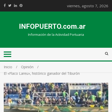
viernes, agosto 7, 2026
INFOPUERTO.com.ar
Información de la Actividad Portuaria
Inicio
Opinión
El «Flaco Lareu», histórico ganador del Tiburón