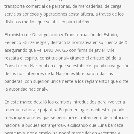
transporte comercial de personas, de mercaderías, de carga,
servicios conexos y operaciones costa afuera, a través de los
distintos medios que se utilicen para tal fin».
El ministro de Desregulación y Transformación del Estado,
Federico Sturzenegger, destacó la normativa en su cuenta de X
asegurando que «el DNU 340/25 con firma de Javier Milei
rescata el espíritu constitucional» citando el artículo 26 de la
Constitución Nacional en el que se establece que «la navegación
de los ríos interiores de la Nación es libre para todas las
banderas, con sujeción únicamente a los reglamentos que dicte
la autoridad nacional».
En este marco detalló los cambios introducidos para «volver a
tener un cabotaje pujante». En primer lugar manifestó que «lo
más importante es que se permitirá el tratamiento de matrícula
nacional a buques extranjeros», explicando que «una barcaza
paraguaya, por ejemplo, se podrá matricular en Argentina y