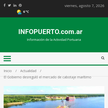
viernes, agosto 7, 2026
6 °C
INFOPUERTO.com.ar
Información de la Actividad Portuaria
Inicio
Actualidad
El Gobierno desreguló el mercado de cabotaje marítimo