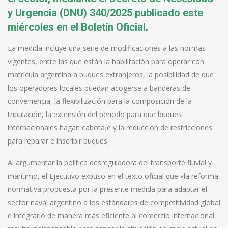
y Urgencia (DNU) 340/2025 publicado este
miércoles en el Boletín Oficial
.
La medida incluye una serie de modificaciones a las normas
vigentes, entre las que están la habilitación para operar con
matrícula argentina a buques extranjeros, la posibilidad de que
los operadores locales puedan acogerse a banderas de
conveniencia, la flexibilización para la composición de la
tripulación, la extensión del periodo para que buques
internacionales hagan cabotaje y la reducción de restricciones
para reparar e inscribir buques.
Al argumentar la política desreguladora del transporte fluvial y
marítimo, el Ejecutivo expuso en el texto oficial que «la reforma
normativa propuesta por la presente medida para adaptar el
sector naval argentino a los estándares de competitividad global
e integrarlo de manera más eficiente al comercio internacional