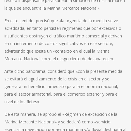
resulta indispensable para sanear la situación de crisis actual en
la que se encuentra la Marina Mercante Nacional».
En este sentido, precisó que «la urgencia de la medida se ve
acreditada, en tanto persisten regímenes que por excesivos o
insuficientes obstruyen el tráfico marítimo comercial y derivan
en un incremento de costos significativos en ese sector»,
advirtiendo que existe un «contexto en el cual la Marina
Mercante Nacional corre el riesgo cierto de desaparecer».
Ante dicho panorama, consideró que «con la presente medida
se evitará el agudizamiento de la crisis en el sector y se
generará un beneficio inmediato para la economía nacional,
para el sector armatorial, para el comercio exterior y para el
nivel de los fletes».
De esta manera, se aprobó el «Régimen de excepción de la
Marina Mercante Nacional» y se declaró como «servicio
esencial la navegación por agua marítima y/o fluvial destinada al