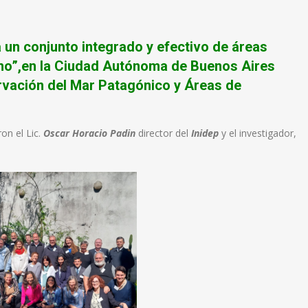
 un conjunto integrado y efectivo de áreas
ino”,en la Ciudad Autónoma de Buenos Aires
rvación del Mar Patagónico y Áreas de
ron el Lic.
Oscar Horacio Padin
director del
Inidep
y el investigador,