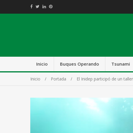
Inicio
Buques Operando
Tsunami
Inicio
Portada
El Inidep participó de un tal