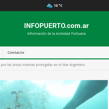
10 °C
INFOPUERTO.com.ar
Información de la Actividad Portuaria
Contacto
ler por las áreas marinas protegidas en el Mar Argentino