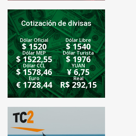
Cotización de divisas
Dólar Oficial
Dólar Libre
$ 1520
$ 1540
Dólar MEP
Dólar Turista
$ 1522,55
$ 1976
Dólar CCL
YUAN
$ 1578,46
¥ 6,75
Euro
Real
€ 1728,44
R$ 292,15