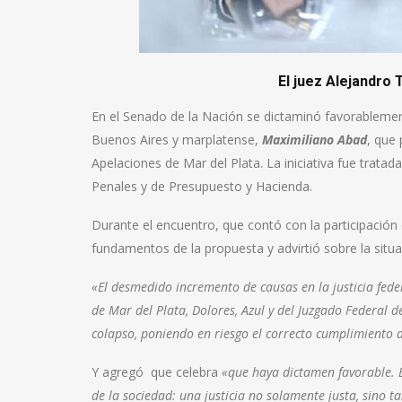
El juez Alejandro Tazza durant
En el Senado de la Nación se dictaminó favorablement
Buenos Aires y marplatense,
Maximiliano Abad
, que
Apelaciones de Mar del Plata. La iniciativa fue tratad
Penales y de Presupuesto y Hacienda.
Durante el encuentro, que contó con la participación d
fundamentos de la propuesta y advirtió sobre la situac
«El desmedido incremento de causas en la justicia feder
de Mar del Plata, Dolores, Azul y del Juzgado Federal 
colapso, poniendo en riesgo el correcto cumplimiento d
Y agregó que celebra
«que haya dictamen favorable.
de la sociedad: una justicia no solamente justa, sino 