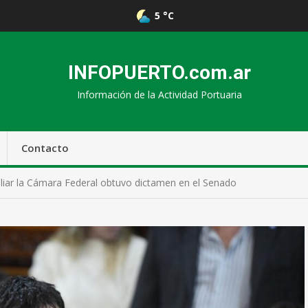
5 °C
INFOPUERTO.com.ar
Información de la Actividad Portuaria
Contacto
liar la Cámara Federal obtuvo dictamen en el Senado