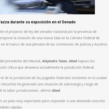
e su exposición en el Senado
e el proyecto de ley del senador nacional por la provincia de
 propone la creación de una nueva Sala en la Cámara Federal de
a en el marco de una plenaria de las comisiones de Justicia y Asuntos
el presidente del tribunal,
Alejandro Tazza
,
Abad
expuso los
ión crítica que atraviesa actualmente la jurisdicción federal.
al de la jurisdicción de los Juzgados Federales existentes en la ciudad
de Necochea ha generado una situación de sobrecarga y riesgo de
e la labor jurisdiccional»
, afirmó
Abad
.
 Es un paso muy importante para responder a una demanda concreta
también rápida».