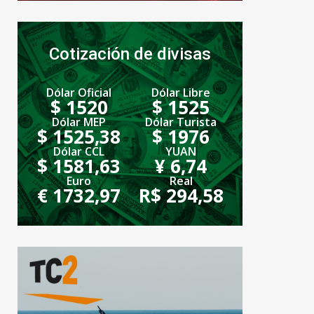
Cotización de divisas
Dólar Oficial
Dólar Libre
$ 1520
$ 1525
Dólar MEP
Dólar Turista
$ 1525,38
$ 1976
Dólar CCL
YUAN
$ 1581,63
¥ 6,74
Euro
Real
€ 1732,97
R$ 294,58