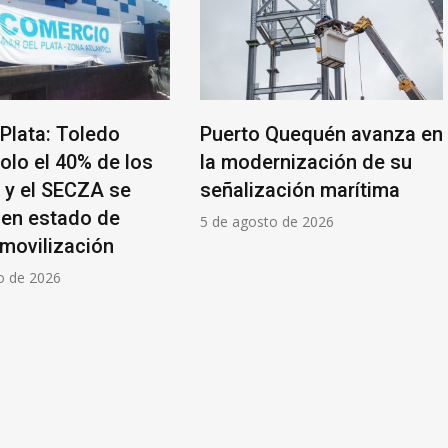
Puerto Quequén avanza en
El Gobierno acord
la modernización de su
los prácticos una 
señalización marítima
se levantó el paro
5 de agosto de 2026
4 de agosto de 2026