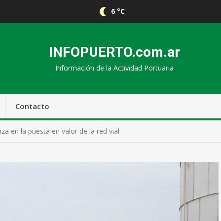
6 °C
INFOPUERTO.com.ar
Información de la Actividad Portuaria
Contacto
a en la puesta en valor de la red vial