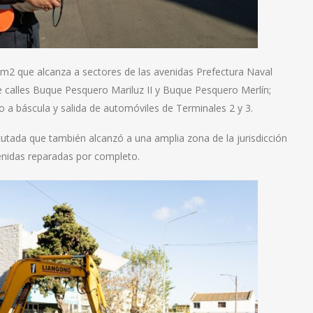
00 m2 que alcanza a sectores de las avenidas Prefectura Naval
 calles Buque Pesquero Mariluz II y Buque Pesquero Merlín;
 a báscula y salida de automóviles de Terminales 2 y 3.
utada que también alcanzó a una amplia zona de la jurisdicción
venidas reparadas por completo.