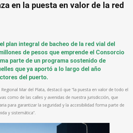
a en la puesta en valor de la red
l plan integral de bacheo de la red vial del
 millones de pesos que emprende el Consorcio
orma parte de un programa sostenido de
elles que ya aportó a lo largo del año
ctores del puerto.
 Regional Mar del Plata, destacó que “la puesta en valor de todo el
ivas como de las calles y avenidas de nuestra jurisdicción, que
aria para garantizar la seguridad y la accesibilidad forma parte de
da y sistemática”.