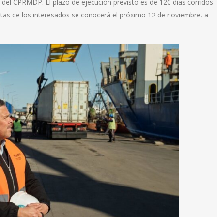
s del CPRMDP. El plazo de ejecución previsto es de 120 días corridos
rtas de los interesados se conocerá el próximo 12 de noviembre, a