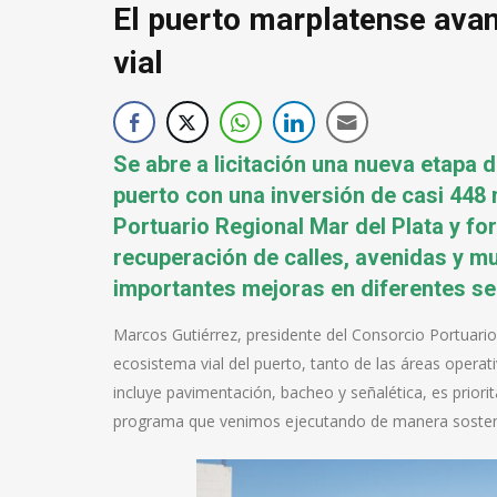
El puerto marplatense avanz
vial
Se abre a licitación una nueva etapa de
puerto con una inversión de casi 448
Portuario Regional Mar del Plata y f
recuperación de calles, avenidas y mu
importantes mejoras en diferentes se
Marcos Gutiérrez, presidente del Consorcio Portuario
ecosistema vial del puerto, tanto de las áreas operat
incluye pavimentación, bacheo y señalética, es priorit
programa que venimos ejecutando de manera sosteni