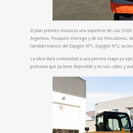
El plan previsto involucra una superficie de casi 3.0
Argentina, Pesquero Dorrego y de los Pescadores, de
también tramos del Espigón N°1, Espigón N°2, acceso
La obra dará continuidad a una primera etapa ya ejec
portuaria que ya tiene disponible y en uso calles y a