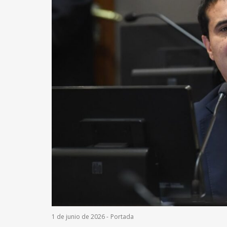
1 de junio de 2026
-
Portada