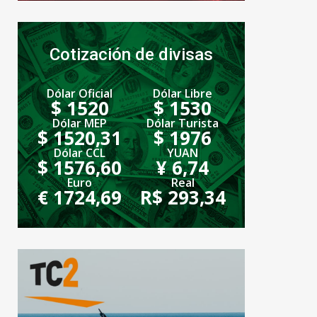
Cotización de divisas
Dólar Oficial
Dólar Libre
$ 1520
$ 1530
Dólar MEP
Dólar Turista
$ 1520,31
$ 1976
Dólar CCL
YUAN
$ 1576,60
¥ 6,74
Euro
Real
€ 1724,69
R$ 293,34