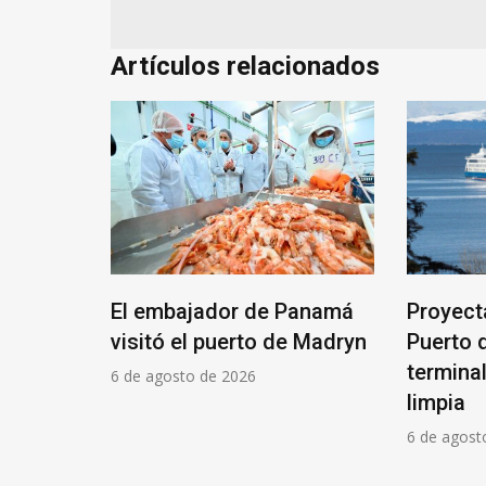
Artículos relacionados
El embajador de Panamá
Proyect
la Unión
visitó el puerto de Madryn
Puerto 
 un 30%
termina
6 de agosto de 2026
limpia
6 de agost