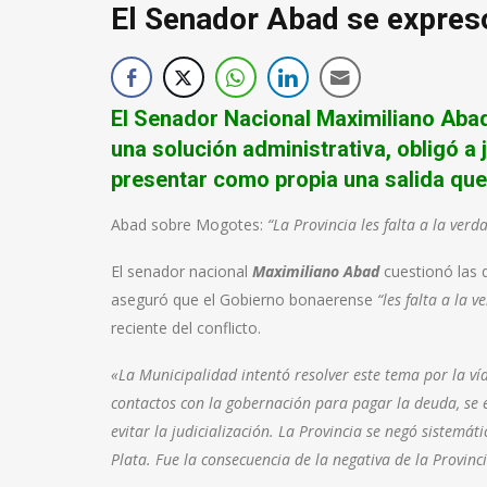
El Senador Abad se expres
El Senador Nacional Maximiliano Aba
una solución administrativa, obligó a j
presentar como propia una salida qu
Abad sobre Mogotes:
“La Provincia les falta a la ver
El senador nacional
Maximiliano Abad
cuestionó las 
aseguró que el Gobierno bonaerense
“les falta a la 
reciente del conflicto.
«La Municipalidad intentó resolver este tema por la vía
contactos con la gobernación para pagar la deuda, se
evitar la judicialización. La Provincia se negó sistemá
Plata. Fue la consecuencia de la negativa de la Provinci