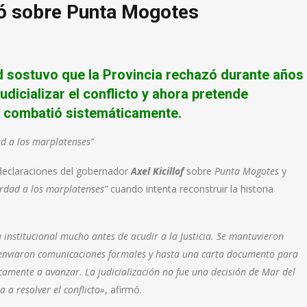
ó sobre Punta Mogotes
d sostuvo que la Provincia rechazó durante años
udicializar el conflicto y ahora pretende
e combatió sistemáticamente.
dad a los marplatenses”
declaraciones del gobernador
Axel Kicillof
sobre
Punta Mogotes
y
verdad a los marplatenses”
cuando intenta reconstruir la historia
 institucional mucho antes de acudir a la Justicia. Se mantuvieron
 enviaron comunicaciones formales y hasta una carta documento para
ticamente a avanzar. La judicialización no fue una decisión de Mar del
a a resolver el conflicto»
, afirmó.