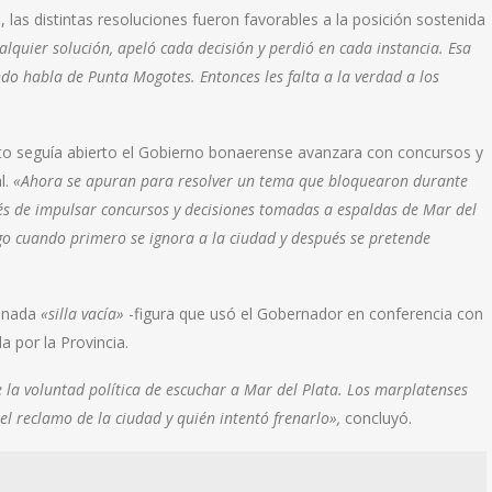
, las distintas resoluciones fueron favorables a la posición sostenida
lquier solución, apeló cada decisión y perdió en cada instancia. Esa
ando habla de Punta Mogotes. Entonces les falta a la verdad a los
cto seguía abierto el Gobierno bonaerense avanzara con concursos y
l.
«Ahora se apuran para resolver un tema que bloquearon durante
és de impulsar concursos y decisiones tomadas a espaldas de Mar del
go cuando primero se ignora a la ciudad y después se pretende
inada
«silla vacía»
-figura que usó el Gobernador en conferencia con
a por la Provincia.
e la voluntad política de escuchar a Mar del Plata. Los marplatenses
l reclamo de la ciudad y quién intentó frenarlo»,
concluyó.