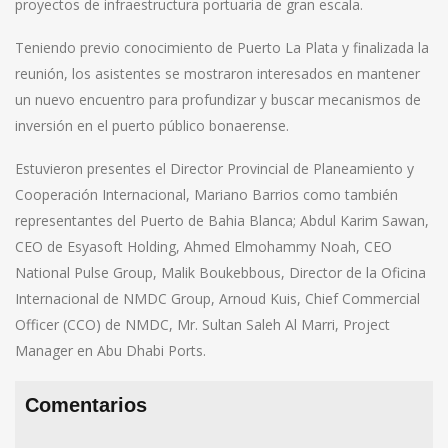
proyectos de infraestructura portuaria de gran escala.
Teniendo previo conocimiento de Puerto La Plata y finalizada la
reunión, los asistentes se mostraron interesados en mantener
un nuevo encuentro para profundizar y buscar mecanismos de
inversión en el puerto público bonaerense.
Estuvieron presentes el Director Provincial de Planeamiento y
Cooperación Internacional, Mariano Barrios como también
representantes del Puerto de Bahia Blanca; Abdul Karim Sawan,
CEO de Esyasoft Holding, Ahmed Elmohammy Noah, CEO
National Pulse Group, Malik Boukebbous, Director de la Oficina
Internacional de NMDC Group, Arnoud Kuis, Chief Commercial
Officer (CCO) de NMDC, Mr. Sultan Saleh Al Marri, Project
Manager en Abu Dhabi Ports.
Comentarios