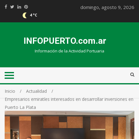
domingo, agosto 9, 2026
4 °C
INFOPUERTO.com.ar
Información de la Actividad Portuaria
Inicio
Actualidad
Empresarios emiratíes interesados en desarrollar inversiones en
Puerto La Plata