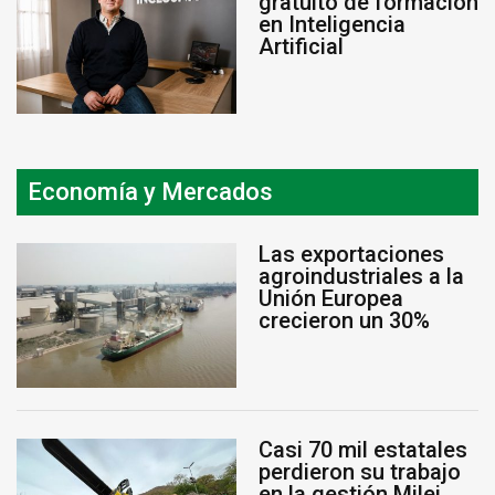
gratuito de formación
en Inteligencia
Artificial
Economía y Mercados
Las exportaciones
agroindustriales a la
Unión Europea
crecieron un 30%
Casi 70 mil estatales
perdieron su trabajo
en la gestión Milei