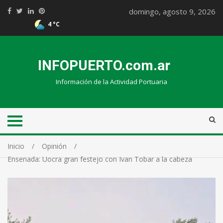
domingo, agosto 9, 2026
4 °C
INFOPUERTO.com.ar
Información de la Actividad Portuaria
Inicio
Opinión
Ensenada: Uocra gran festejo con Ivan Tobar a la cabeza