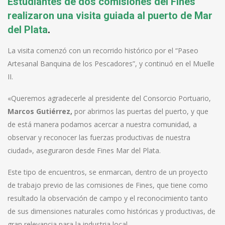
Estudiantes de dos comisiones del Fines
realizaron una visita guiada al puerto de Mar
del Plata
.
La visita comenzó con un recorrido histórico por el “Paseo
Artesanal Banquina de los Pescadores”, y continuó en el Muelle
II.
«Queremos agradecerle al presidente del Consorcio Portuario,
Marcos Gutiérrez,
por abrirnos las puertas del puerto, y que
de está manera podamos acercar a nuestra comunidad, a
observar y reconocer las fuerzas productivas de nuestra
ciudad», aseguraron desde Fines Mar del Plata.
Este tipo de encuentros, se enmarcan, dentro de un proyecto
de trabajo previo de las comisiones de Fines, que tiene como
resultado la observación de campo y el reconocimiento tanto
de sus dimensiones naturales como históricas y productivas, de
gran relevancia para la industria local.