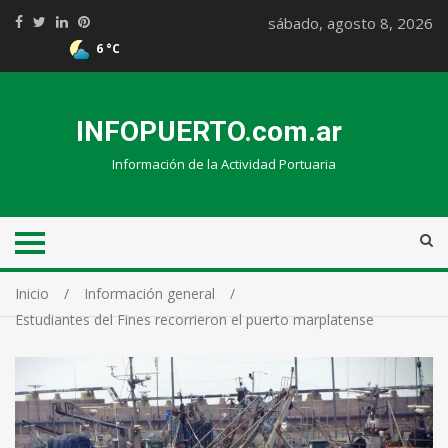
sábado, agosto 8, 2026
6 °C
INFOPUERTO.com.ar
Información de la Actividad Portuaria
Inicio
Información general
Estudiantes del Fines recorrieron el puerto marplatense