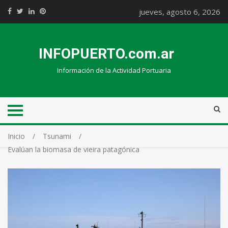
jueves, agosto 6, 2026
INFOPUERTO.com.ar
Información de la Actividad Portuaria
Inicio
Tsunami
Evalúan la biomasa de vieira patagónica