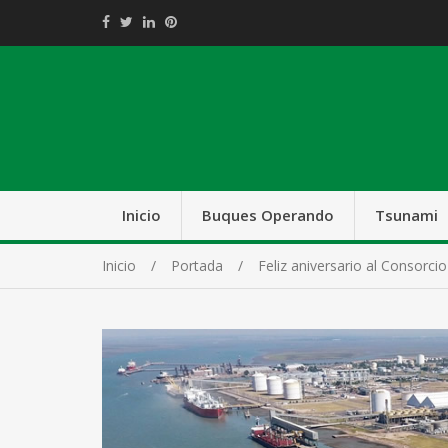
Inicio
Buques Operando
Tsunami
Inicio
Portada
Feliz aniversario al Consorci