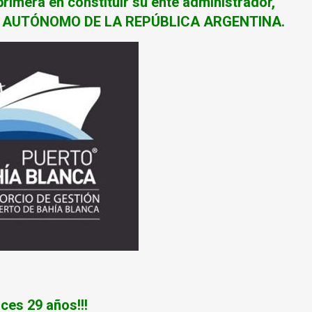
primera en constituir su ente administrador,
TO AUTÓNOMO DE LA REPÚBLICA ARGENTINA.
os!!!