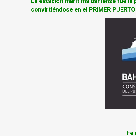
La estación marítima bahiense fue la 
convirtiéndose en el PRIMER PUER
Felices 29 añ