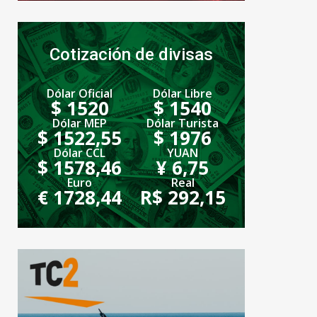
Cotización de divisas
Dólar Oficial
Dólar Libre
$ 1520
$ 1540
Dólar MEP
Dólar Turista
$ 1522,55
$ 1976
Dólar CCL
YUAN
$ 1578,46
¥ 6,75
Euro
Real
€ 1728,44
R$ 292,15