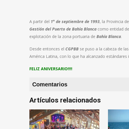
A partir del
1° de septiembre de 1993
, la Provincia 
Gestión del Puerto de Bahía Blanca
como entidad de 
explotación de la zona portuaria de
Bahía Blanc
a
.
Desde entonces el
CGPBB
se puso a la cabeza de las
América Latina, con lo que ha alcanzado estándares 
FELIZ ANIVERSARIO!!!!
Comentarios
Artículos relacionados