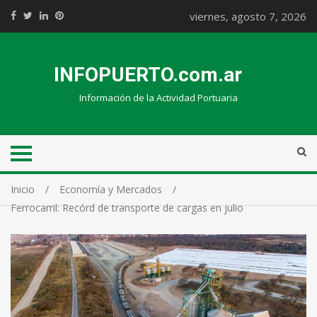
viernes, agosto 7, 2026
INFOPUERTO.com.ar
Información de la Actividad Portuaria
Inicio
Economía y Mercados
Ferrocarril: Recórd de transporte de cargas en julio