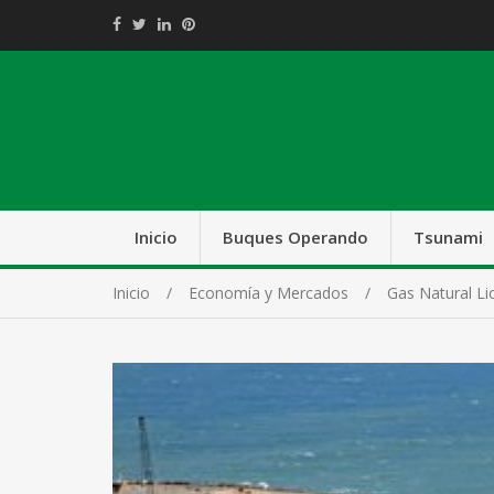
Inicio
Buques Operando
Tsunami
Inicio
Economía y Mercados
Gas Natural Li