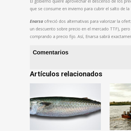
El gobierno quiere aprovechar el descenso de los pre
que se consume en invierno para cubrir el salto de l
Enarsa
ofreció dos alternativas para valorizar la ofe
un descuento sobre precio en el mercado TTF), pero 
comprando a precio fijo. Así, Enarsa sabrá exactame
Comentarios
Artículos relacionados