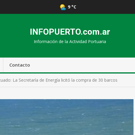
9 °C
INFOPUERTO.com.ar
Información de la Actividad Portuaria
Contacto
cuado: La Secretaría de Energía licitó la compra de 30 barcos