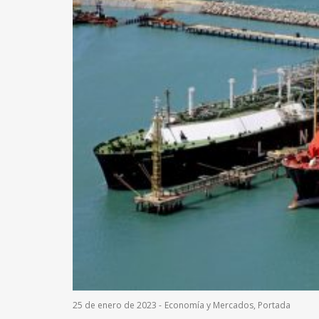
25 de enero de 2023
-
Economía y Mercados
,
Portada