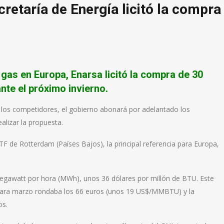
retaría de Energía licitó la compra
l gas en Europa, Enarsa licitó la compra de 30
nte el próximo invierno.
a los competidores, el gobierno abonará por adelantado los
lizar la propuesta.
F de Rotterdam (Países Bajos), la principal referencia para Europa,
megawatt por hora (MWh), unos 36 dólares por millón de BTU. Este
 para marzo rondaba los 66 euros (unos 19 US$/MMBTU) y la
os.