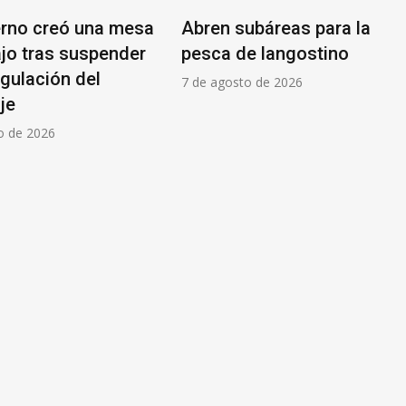
erno creó una mesa
Abren subáreas para la
ajo tras suspender
pesca de langostino
egulación del
7 de agosto de 2026
je
o de 2026