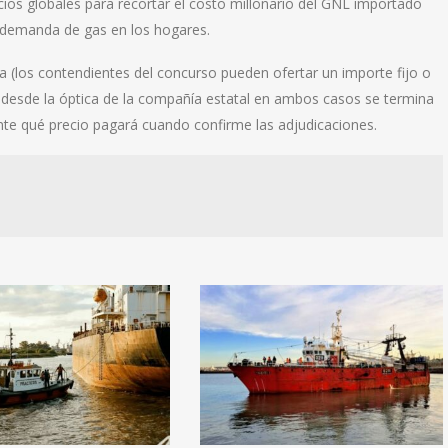
cios globales para recortar el costo millonario del GNL importado
a demanda de gas en los hogares.
rta (los contendientes del concurso pueden ofertar un importe fijo o
desde la óptica de la compañía estatal en ambos casos se termina
nte qué precio pagará cuando confirme las adjudicaciones.