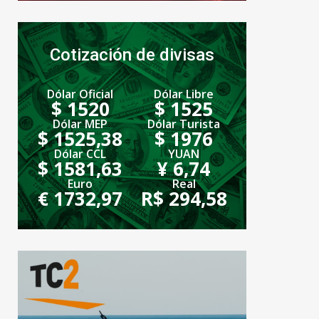
Cotización de divisas
Dólar Oficial
Dólar Libre
$ 1520
$ 1525
Dólar MEP
Dólar Turista
$ 1525,38
$ 1976
Dólar CCL
YUAN
$ 1581,63
¥ 6,74
Euro
Real
€ 1732,97
R$ 294,58