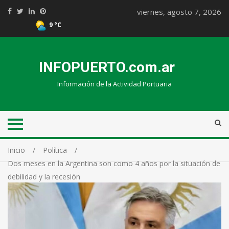
viernes, agosto 7, 2026
9 °C
INFOPUERTO.com.ar
Información de la Actividad Portuaria
Inicio
Política
Dos meses en la Argentina son como 4 años por la situación de
debilidad y la recesión