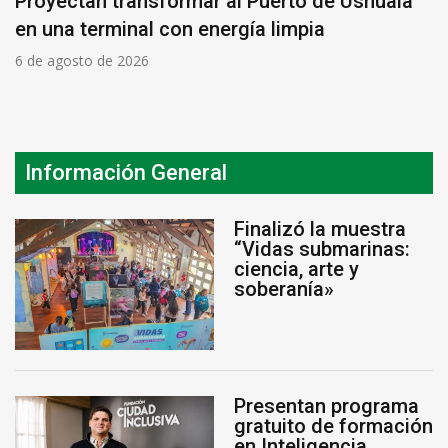
Proyectan transformar al Puerto de Ushuaia
en una terminal con energía limpia
6 de agosto de 2026
Información General
Finalizó la muestra
“Vidas submarinas:
ciencia, arte y
soberanía»
Presentan programa
gratuito de formación
en Inteligencia