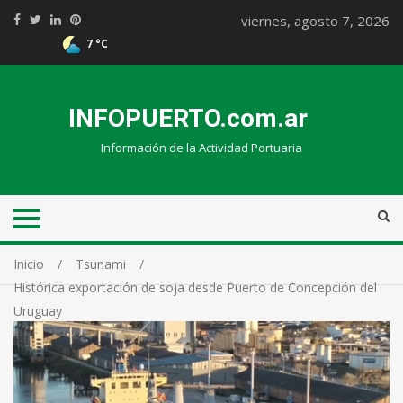
viernes, agosto 7, 2026
7 °C
INFOPUERTO.com.ar
Información de la Actividad Portuaria
Inicio
Tsunami
Histórica exportación de soja desde Puerto de Concepción del
Uruguay